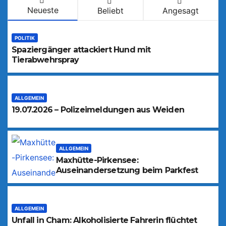
Neueste
Beliebt
Angesagt
POLITIK
Spaziergänger attackiert Hund mit
Tierabwehrspray
ALLGEMEIN
19.07.2026 – Polizeimeldungen aus Weiden
ALLGEMEIN
Maxhütte-Pirkensee:
Auseinandersetzung beim Parkfest
ALLGEMEIN
Unfall in Cham: Alkoholisierte Fahrerin flüchtet