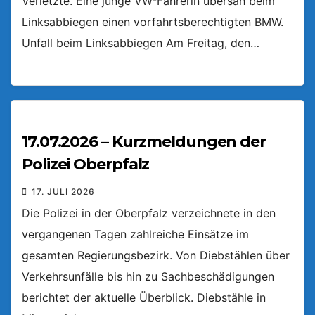
Verletzte. Eine junge VW-Fahrerin übersah beim
Linksabbiegen einen vorfahrtsberechtigten BMW.
Unfall beim Linksabbiegen Am Freitag, den…
17.07.2026 – Kurzmeldungen der
Polizei Oberpfalz
17. JULI 2026
Die Polizei in der Oberpfalz verzeichnete in den
vergangenen Tagen zahlreiche Einsätze im
gesamten Regierungsbezirk. Von Diebstählen über
Verkehrsunfälle bis hin zu Sachbeschädigungen
berichtet der aktuelle Überblick. Diebstähle in