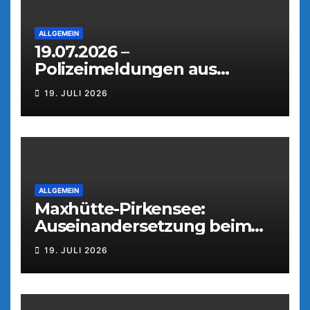
ALLGEMEIN
19.07.2026 –
Polizeimeldungen aus
Weiden
19. JULI 2026
ALLGEMEIN
Maxhütte-Pirkensee:
Auseinandersetzung beim
Parkfest
19. JULI 2026