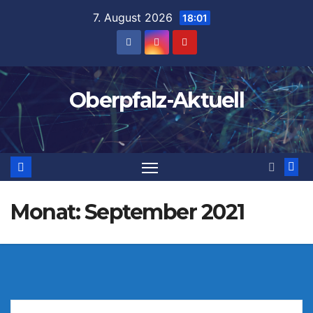
Zum
7. August 2026
18:01
Inhalt
springen
Oberpfalz-Aktuell
Monat:
September 2021