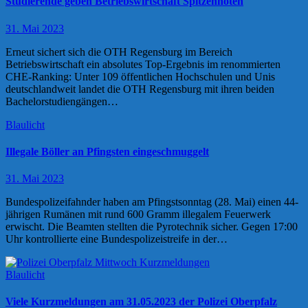
Studierende geben Betriebswirtschaft Spitzennoten
31. Mai 2023
Erneut sichert sich die OTH Regensburg im Bereich
Betriebswirtschaft ein absolutes Top-Ergebnis im renommierten
CHE-Ranking: Unter 109 öffentlichen Hochschulen und Unis
deutschlandweit landet die OTH Regensburg mit ihren beiden
Bachelorstudiengängen…
Blaulicht
Illegale Böller an Pfingsten eingeschmuggelt
31. Mai 2023
Bundespolizeifahnder haben am Pfingstsonntag (28. Mai) einen 44-
jährigen Rumänen mit rund 600 Gramm illegalem Feuerwerk
erwischt. Die Beamten stellten die Pyrotechnik sicher. Gegen 17:00
Uhr kontrollierte eine Bundespolizeistreife in der…
Blaulicht
Viele Kurzmeldungen am 31.05.2023 der Polizei Oberpfalz