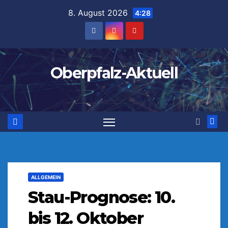
Zum
8. August 2026
4:28
Inhalt
springen
Oberpfalz-Aktuell
ALLGEMEIN
Stau-Prognose: 10.
bis 12. Oktober