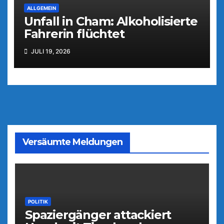
ALLGEMEIN
Unfall in Cham: Alkoholisierte
Fahrerin flüchtet
JULI 19, 2026
Versäumte Meldungen
POLITIK
Spaziergänger attackiert