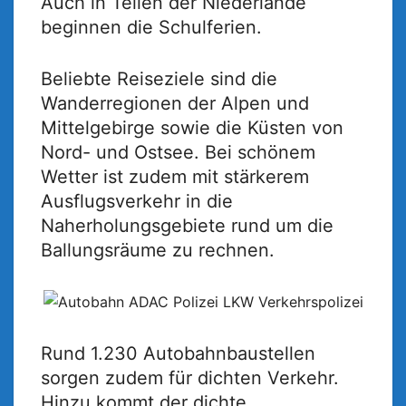
Auch in Teilen der Niederlande
beginnen die Schulferien.
Beliebte Reiseziele sind die
Wanderregionen der Alpen und
Mittelgebirge sowie die Küsten von
Nord- und Ostsee. Bei schönem
Wetter ist zudem mit stärkerem
Ausflugsverkehr in die
Naherholungsgebiete rund um die
Ballungsräume zu rechnen.
Rund 1.230 Autobahnbaustellen
sorgen zudem für dichten Verkehr.
Hinzu kommt der dichte