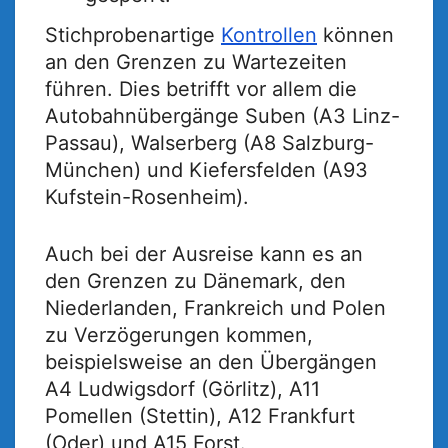
Stichprobenartige
Kontrollen
können
an den Grenzen zu Wartezeiten
führen. Dies betrifft vor allem die
Autobahnübergänge Suben (A3 Linz-
Passau), Walserberg (A8 Salzburg-
München) und Kiefersfelden (A93
Kufstein-Rosenheim).
Auch bei der Ausreise kann es an
den Grenzen zu Dänemark, den
Niederlanden, Frankreich und Polen
zu Verzögerungen kommen,
beispielsweise an den Übergängen
A4 Ludwigsdorf (Görlitz), A11
Pomellen (Stettin), A12 Frankfurt
(Oder) und A15 Forst.