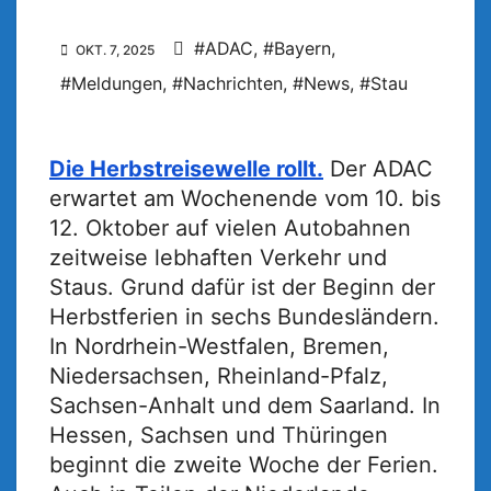
#ADAC
,
#Bayern
,
OKT. 7, 2025
#Meldungen
,
#Nachrichten
,
#News
,
#Stau
Die Herbstreisewelle rollt.
Der ADAC
erwartet am Wochenende vom 10. bis
12. Oktober auf vielen Autobahnen
zeitweise lebhaften Verkehr und
Staus. Grund dafür ist der Beginn der
Herbstferien in sechs Bundesländern.
In Nordrhein-Westfalen, Bremen,
Niedersachsen, Rheinland-Pfalz,
Sachsen-Anhalt und dem Saarland. In
Hessen, Sachsen und Thüringen
beginnt die zweite Woche der Ferien.