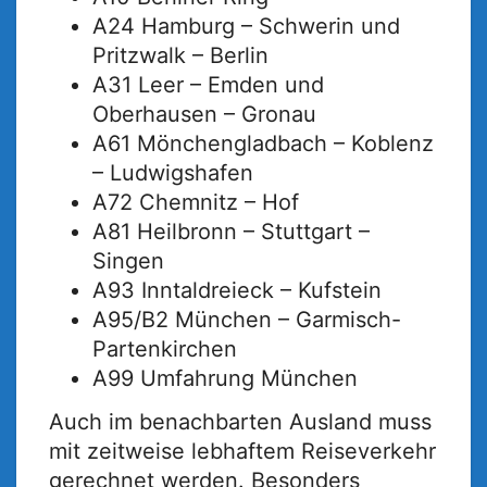
A24 Hamburg – Schwerin und
Pritzwalk – Berlin
A31 Leer – Emden und
Oberhausen – Gronau
A61 Mönchengladbach – Koblenz
– Ludwigshafen
A72 Chemnitz – Hof
A81 Heilbronn – Stuttgart –
Singen
A93 Inntaldreieck – Kufstein
A95/B2 München – Garmisch-
Partenkirchen
A99 Umfahrung München
Auch im benachbarten Ausland muss
mit zeitweise lebhaftem Reiseverkehr
gerechnet werden. Besonders