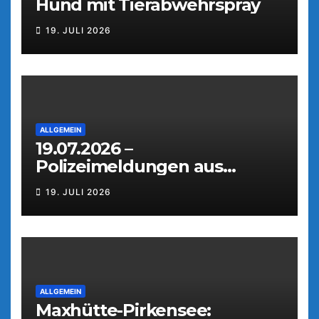
Hund mit Tierabwehrspray
19. JULI 2026
ALLGEMEIN
19.07.2026 –
Polizeimeldungen aus
Weiden
19. JULI 2026
ALLGEMEIN
Maxhütte-Pirkensee: