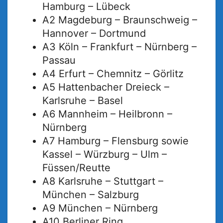
Hamburg – Lübeck
A2 Magdeburg – Braunschweig –
Hannover – Dortmund
A3 Köln – Frankfurt – Nürnberg –
Passau
A4 Erfurt – Chemnitz – Görlitz
A5 Hattenbacher Dreieck –
Karlsruhe – Basel
A6 Mannheim – Heilbronn –
Nürnberg
A7 Hamburg – Flensburg sowie
Kassel – Würzburg – Ulm –
Füssen/Reutte
A8 Karlsruhe – Stuttgart –
München – Salzburg
A9 München – Nürnberg
A10 Berliner Ring