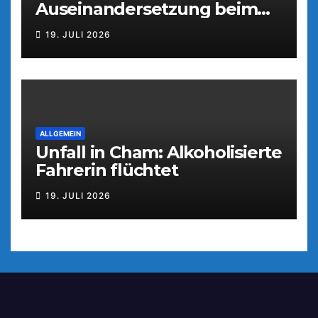
Auseinandersetzung beim
Parkfest
19. JULI 2026
ALLGEMEIN
Unfall in Cham: Alkoholisierte
Fahrerin flüchtet
19. JULI 2026