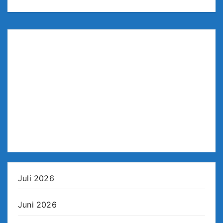
Juli 2026
Juni 2026