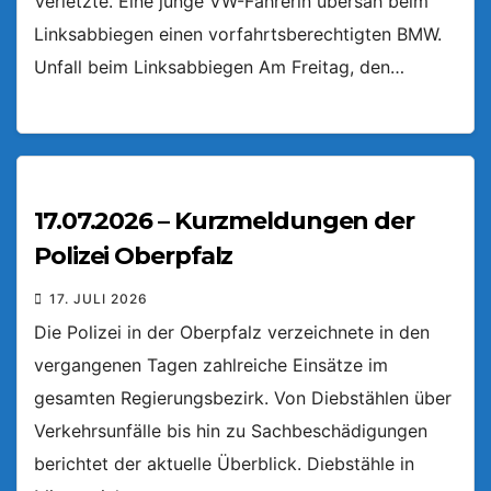
Verletzte. Eine junge VW-Fahrerin übersah beim
Linksabbiegen einen vorfahrtsberechtigten BMW.
Unfall beim Linksabbiegen Am Freitag, den…
17.07.2026 – Kurzmeldungen der
Polizei Oberpfalz
17. JULI 2026
Die Polizei in der Oberpfalz verzeichnete in den
vergangenen Tagen zahlreiche Einsätze im
gesamten Regierungsbezirk. Von Diebstählen über
Verkehrsunfälle bis hin zu Sachbeschädigungen
berichtet der aktuelle Überblick. Diebstähle in