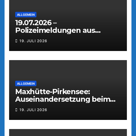
ALLGEMEIN
19.07.2026 –
Polizeimeldungen aus
Weiden
19. JULI 2026
ALLGEMEIN
Maxhütte-Pirkensee:
Auseinandersetzung beim
Parkfest
19. JULI 2026