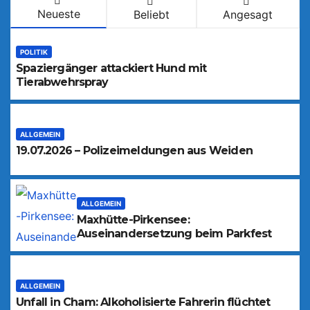
Neueste
Beliebt
Angesagt
POLITIK
Spaziergänger attackiert Hund mit
Tierabwehrspray
ALLGEMEIN
19.07.2026 – Polizeimeldungen aus Weiden
ALLGEMEIN
Maxhütte-Pirkensee:
Auseinandersetzung beim Parkfest
ALLGEMEIN
Unfall in Cham: Alkoholisierte Fahrerin flüchtet