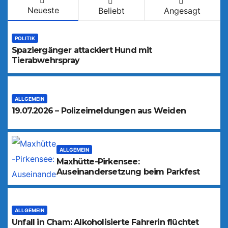
Neueste
Beliebt
Angesagt
POLITIK
Spaziergänger attackiert Hund mit
Tierabwehrspray
ALLGEMEIN
19.07.2026 – Polizeimeldungen aus Weiden
ALLGEMEIN
Maxhütte-Pirkensee:
Auseinandersetzung beim Parkfest
ALLGEMEIN
Unfall in Cham: Alkoholisierte Fahrerin flüchtet