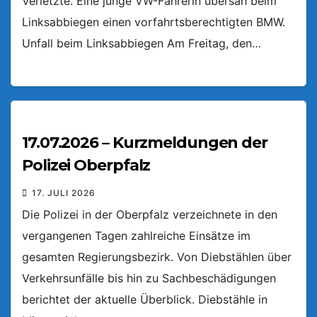
Verletzte. Eine junge VW-Fahrerin übersah beim
Linksabbiegen einen vorfahrtsberechtigten BMW.
Unfall beim Linksabbiegen Am Freitag, den…
17.07.2026 – Kurzmeldungen der
Polizei Oberpfalz
17. JULI 2026
Die Polizei in der Oberpfalz verzeichnete in den
vergangenen Tagen zahlreiche Einsätze im
gesamten Regierungsbezirk. Von Diebstählen über
Verkehrsunfälle bis hin zu Sachbeschädigungen
berichtet der aktuelle Überblick. Diebstähle in