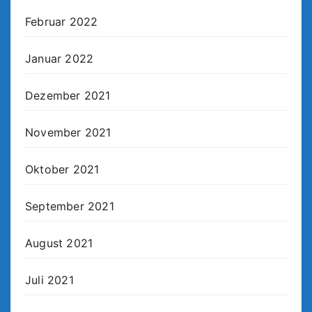
Februar 2022
Januar 2022
Dezember 2021
November 2021
Oktober 2021
September 2021
August 2021
Juli 2021