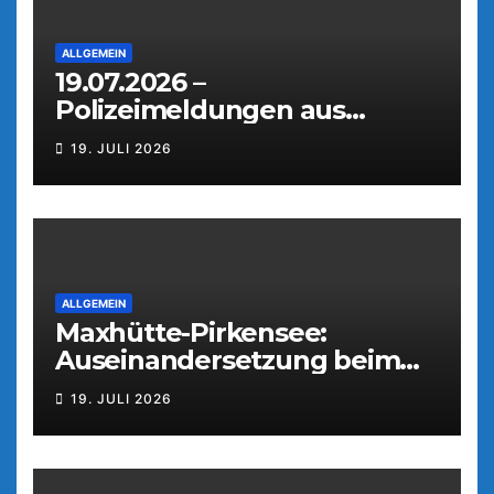
ALLGEMEIN
19.07.2026 –
Polizeimeldungen aus
Weiden
19. JULI 2026
ALLGEMEIN
Maxhütte-Pirkensee:
Auseinandersetzung beim
Parkfest
19. JULI 2026