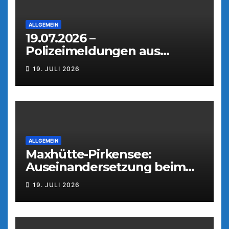
ALLGEMEIN
19.07.2026 –
Polizeimeldungen aus
Weiden
19. JULI 2026
ALLGEMEIN
Maxhütte-Pirkensee:
Auseinandersetzung beim
Parkfest
19. JULI 2026