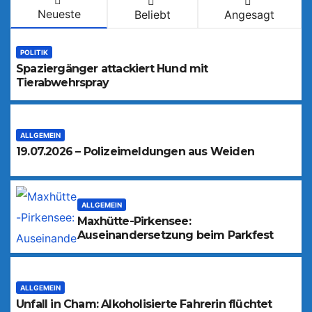
Neueste
Beliebt
Angesagt
POLITIK
Spaziergänger attackiert Hund mit
Tierabwehrspray
ALLGEMEIN
19.07.2026 – Polizeimeldungen aus Weiden
ALLGEMEIN
Maxhütte-Pirkensee:
Auseinandersetzung beim Parkfest
ALLGEMEIN
Unfall in Cham: Alkoholisierte Fahrerin flüchtet