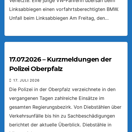
Verletzte. Eine junge VW-Fahrerin übersah beim
Linksabbiegen einen vorfahrtsberechtigten BMW.
Unfall beim Linksabbiegen Am Freitag, den…
17.07.2026 – Kurzmeldungen der
Polizei Oberpfalz
17. JULI 2026
Die Polizei in der Oberpfalz verzeichnete in den
vergangenen Tagen zahlreiche Einsätze im
gesamten Regierungsbezirk. Von Diebstählen über
Verkehrsunfälle bis hin zu Sachbeschädigungen
berichtet der aktuelle Überblick. Diebstähle in