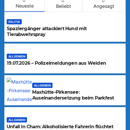
Neueste
Beliebt
Angesagt
POLITIK
Spaziergänger attackiert Hund mit
Tierabwehrspray
ALLGEMEIN
19.07.2026 – Polizeimeldungen aus Weiden
ALLGEMEIN
Maxhütte-Pirkensee:
Auseinandersetzung beim Parkfest
ALLGEMEIN
Unfall in Cham: Alkoholisierte Fahrerin flüchtet