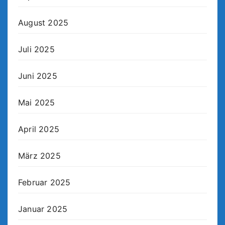
August 2025
Juli 2025
Juni 2025
Mai 2025
April 2025
März 2025
Februar 2025
Januar 2025