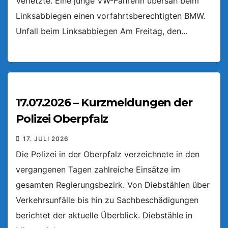
Verletzte. Eine junge VW-Fahrerin übersah beim
Linksabbiegen einen vorfahrtsberechtigten BMW.
Unfall beim Linksabbiegen Am Freitag, den…
17.07.2026 – Kurzmeldungen der
Polizei Oberpfalz
17. JULI 2026
Die Polizei in der Oberpfalz verzeichnete in den
vergangenen Tagen zahlreiche Einsätze im
gesamten Regierungsbezirk. Von Diebstählen über
Verkehrsunfälle bis hin zu Sachbeschädigungen
berichtet der aktuelle Überblick. Diebstähle in