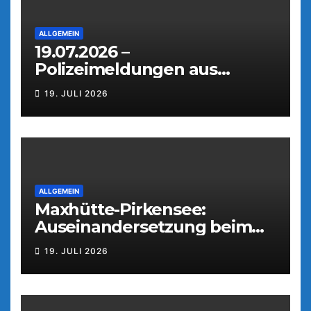
ALLGEMEIN
19.07.2026 –
Polizeimeldungen aus
Weiden
19. JULI 2026
ALLGEMEIN
Maxhütte-Pirkensee:
Auseinandersetzung beim
Parkfest
19. JULI 2026