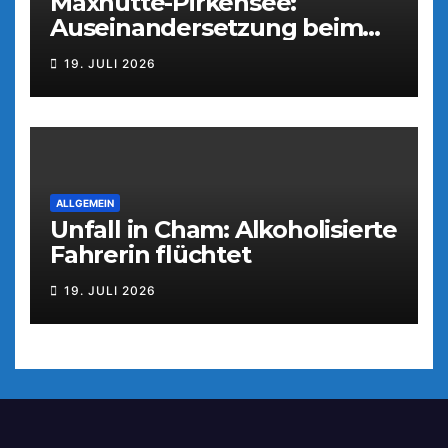
Maxhütte-Pirkensee:
Auseinandersetzung beim
Parkfest
19. JULI 2026
ALLGEMEIN
Unfall in Cham: Alkoholisierte
Fahrerin flüchtet
19. JULI 2026