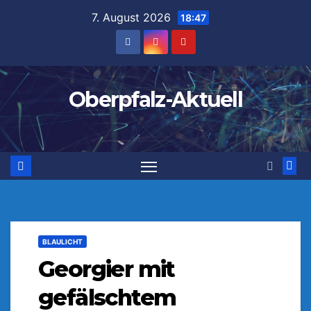
Zum
7. August 2026
18:47
Inhalt
springen
Oberpfalz-Aktuell
BLAULICHT
Georgier mit
gefälschtem