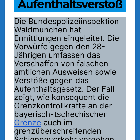
Aufenthaltsverstoß
Die Bundespolizeiinspektion
Waldmünchen hat
Ermittlungen eingeleitet. Die
Vorwürfe gegen den 28-
Jährigen umfassen das
Verschaffen von falschen
amtlichen Ausweisen sowie
Verstöße gegen das
Aufenthaltsgesetz. Der Fall
zeigt, wie konsequent die
Grenzkontrollkräfte an der
bayerisch-tschechischen
Grenze
auch im
grenzüberschreitenden
Schienenverkehr vorgehen.