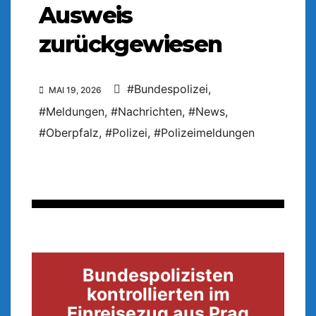
Ausweis
zurückgewiesen
#Bundespolizei
,
MAI 19, 2026
#Meldungen
,
#Nachrichten
,
#News
,
#Oberpfalz
,
#Polizei
,
#Polizeimeldungen
Bundespolizisten
kontrollierten im
Einreisezug aus Prag