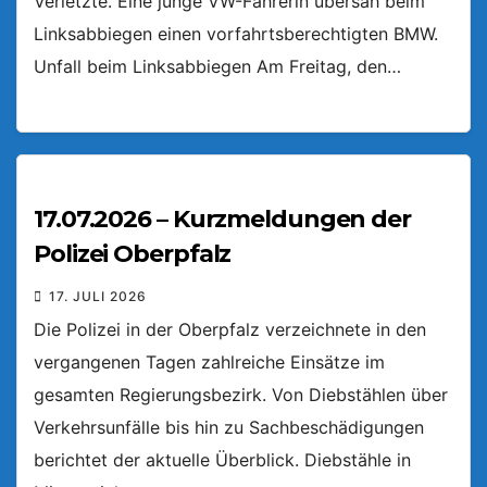
Verletzte. Eine junge VW-Fahrerin übersah beim
Linksabbiegen einen vorfahrtsberechtigten BMW.
Unfall beim Linksabbiegen Am Freitag, den…
17.07.2026 – Kurzmeldungen der
Polizei Oberpfalz
17. JULI 2026
Die Polizei in der Oberpfalz verzeichnete in den
vergangenen Tagen zahlreiche Einsätze im
gesamten Regierungsbezirk. Von Diebstählen über
Verkehrsunfälle bis hin zu Sachbeschädigungen
berichtet der aktuelle Überblick. Diebstähle in