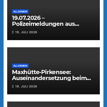
ALLGEMEIN
19.07.2026 –
Polizeimeldungen aus
Weiden
19. JULI 2026
ALLGEMEIN
Maxhütte-Pirkensee:
Auseinandersetzung beim
Parkfest
19. JULI 2026