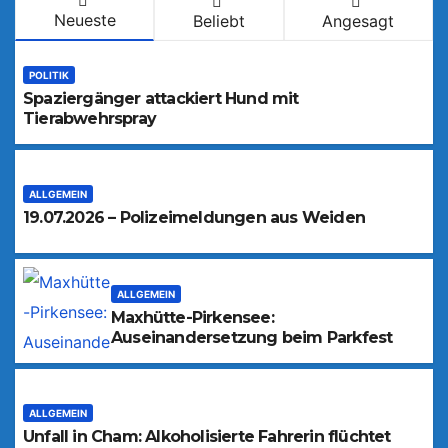
Neueste
Beliebt
Angesagt
POLITIK
Spaziergänger attackiert Hund mit
Tierabwehrspray
ALLGEMEIN
19.07.2026 – Polizeimeldungen aus Weiden
ALLGEMEIN
Maxhütte-Pirkensee:
Auseinandersetzung beim Parkfest
ALLGEMEIN
Unfall in Cham: Alkoholisierte Fahrerin flüchtet