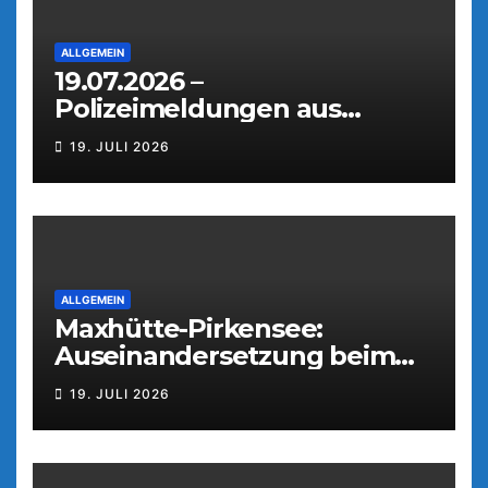
ALLGEMEIN
19.07.2026 –
Polizeimeldungen aus
Weiden
19. JULI 2026
ALLGEMEIN
Maxhütte-Pirkensee:
Auseinandersetzung beim
Parkfest
19. JULI 2026