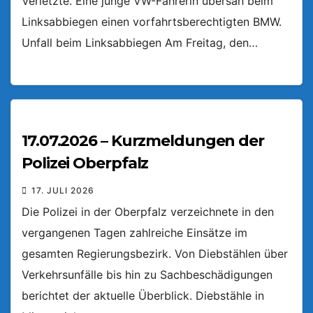
Verletzte. Eine junge VW-Fahrerin übersah beim
Linksabbiegen einen vorfahrtsberechtigten BMW.
Unfall beim Linksabbiegen Am Freitag, den…
17.07.2026 – Kurzmeldungen der
Polizei Oberpfalz
17. JULI 2026
Die Polizei in der Oberpfalz verzeichnete in den
vergangenen Tagen zahlreiche Einsätze im
gesamten Regierungsbezirk. Von Diebstählen über
Verkehrsunfälle bis hin zu Sachbeschädigungen
berichtet der aktuelle Überblick. Diebstähle in