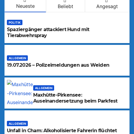
Neueste
Beliebt
Angesagt
POLITIK
Spaziergänger attackiert Hund mit
Tierabwehrspray
ALLGEMEIN
19.07.2026 – Polizeimeldungen aus Weiden
ALLGEMEIN
Maxhütte-Pirkensee:
Auseinandersetzung beim Parkfest
ALLGEMEIN
Unfall in Cham: Alkoholisierte Fahrerin flüchtet