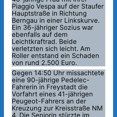
Piaggio Vespa auf der Staufer
Hauptstraße in Richtung
Berngau in einer Linkskurve.
Ein 36-jähriger Sozius war
ebenfalls auf dem
Leichtkraftrad. Beide
verletzten sich leicht. Am
Roller entstand ein Schaden
von rund 2.500 Euro.
Gegen 14:50 Uhr missachtete
eine 90-jährige Pedelec-
Fahrerin in Freystadt die
Vorfahrt eines 41-jährigen
Peugeot-Fahrers an der
Kreuzung zur Kreisstraße NM
4. Die Seniorin stürzte im