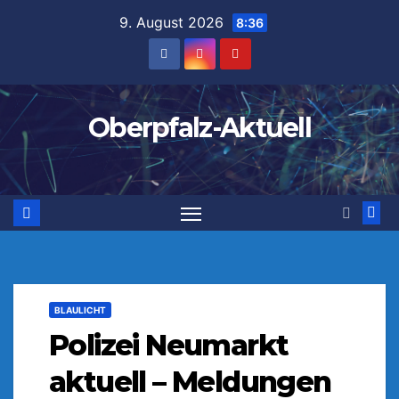
Zum
9. August 2026
8:36
Inhalt
springen
Oberpfalz-Aktuell
BLAULICHT
Polizei Neumarkt
aktuell – Meldungen