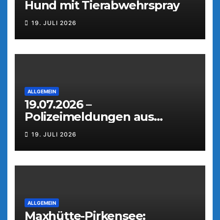
Hund mit Tierabwehrspray
19. JULI 2026
ALLGEMEIN
19.07.2026 –
Polizeimeldungen aus
Weiden
19. JULI 2026
ALLGEMEIN
Maxhütte-Pirkensee: