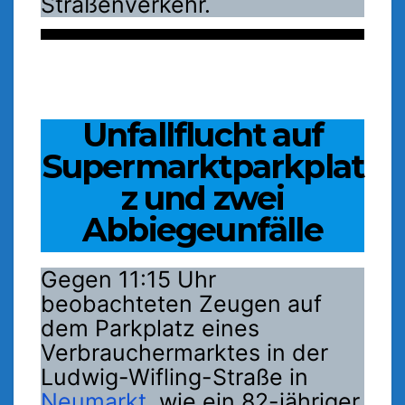
Straßenverkehr.
Unfallflucht auf
Supermarktparkplat
z und zwei
Abbiegeunfälle
Gegen 11:15 Uhr
beobachteten Zeugen auf
dem Parkplatz eines
Verbrauchermarktes in der
Ludwig-Wifling-Straße in
Neumarkt
, wie ein 82-jähriger