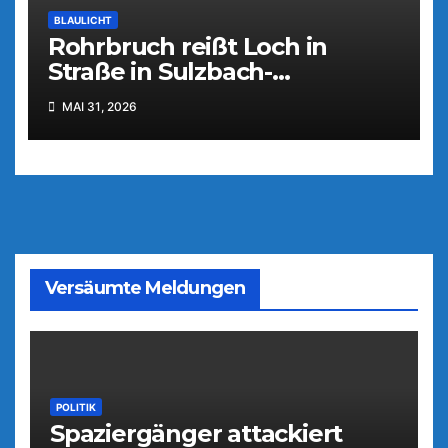
BLAULICHT
Rohrbruch reißt Loch in
Straße in Sulzbach-
Rosenberg
MAI 31, 2026
Versäumte Meldungen
POLITIK
Spaziergänger attackiert