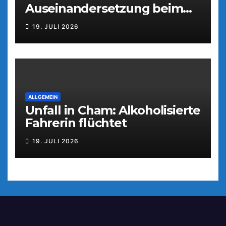
Auseinandersetzung beim
Parkfest
19. JULI 2026
ALLGEMEIN
Unfall in Cham: Alkoholisierte
Fahrerin flüchtet
19. JULI 2026