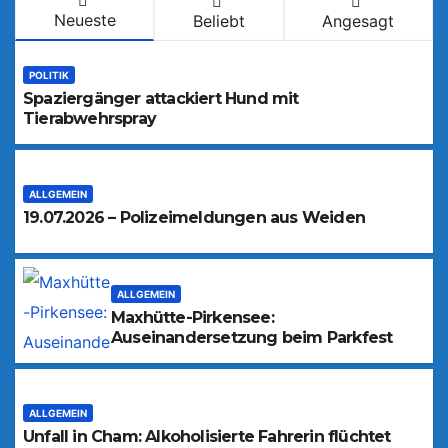
Neueste
Beliebt
Angesagt
POLITIK
Spaziergänger attackiert Hund mit
Tierabwehrspray
ALLGEMEIN
19.07.2026 – Polizeimeldungen aus Weiden
ALLGEMEIN
Maxhütte-Pirkensee:
Auseinandersetzung beim Parkfest
ALLGEMEIN
Unfall in Cham: Alkoholisierte Fahrerin flüchtet