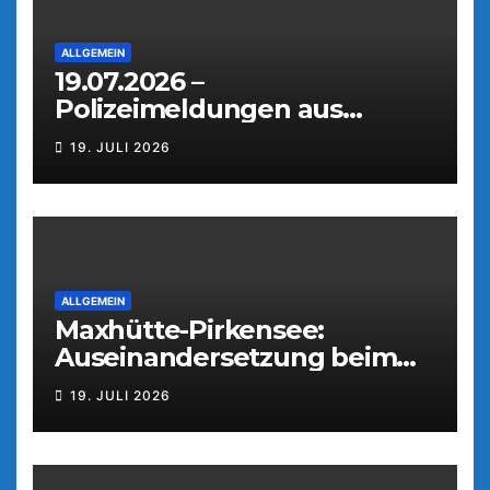
ALLGEMEIN
19.07.2026 –
Polizeimeldungen aus
Weiden
19. JULI 2026
ALLGEMEIN
Maxhütte-Pirkensee:
Auseinandersetzung beim
Parkfest
19. JULI 2026