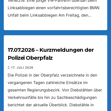
Verletzte. Eine junge VW-Fahrerin übersah beim
Linksabbiegen einen vorfahrtsberechtigten BMW.
Unfall beim Linksabbiegen Am Freitag, den…
17.07.2026 – Kurzmeldungen der
Polizei Oberpfalz
17. JULI 2026
Die Polizei in der Oberpfalz verzeichnete in den
vergangenen Tagen zahlreiche Einsätze im
gesamten Regierungsbezirk. Von Diebstählen über
Verkehrsunfälle bis hin zu Sachbeschädigungen
berichtet der aktuelle Überblick. Diebstähle in