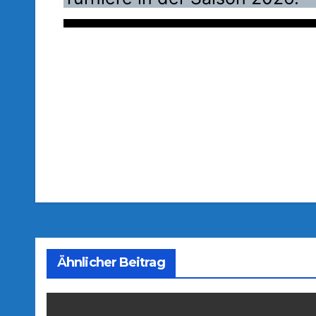
Beitragsnavigation
Ähnlicher Beitrag