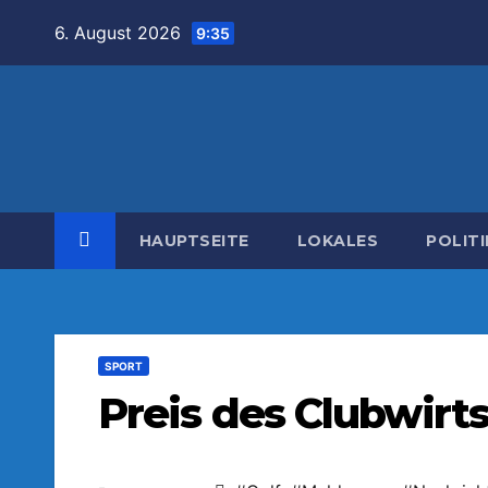
Zum
6. August 2026
9:35
Inhalt
springen
HAUPTSEITE
LOKALES
POLITI
SPORT
Preis des Clubwirts