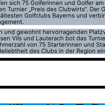
en sich 75 Golferinnen und Golfer a
en Turnier „Preis des Clubwirts“. Der
ltesten Golfclubs Bayerns und verbin
gagement.
n und gewohnt hervorragenden Platzv
en Vils und Lauterach bot das Turnier 
hmerzahl von 75 Starterinnen und Sta
eliebtheit des Clubs in der Region ei