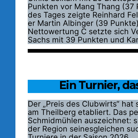
Punkten vor Mang Thang (37 Pu
des Tages zeigte Reinhard Fe
er Martin Albinger (39 Punkte
Nettowertung C setzte sich Ve
Sachs mit 39 Punkten und Karl
Ein Turnier, da
Der „Preis des Clubwirts“ hat 
am Theilberg etabliert. Das pe
Schmidmühlen auszeichnet: spo
der Region seinesgleichen such
Turniere in der Saison 2026.