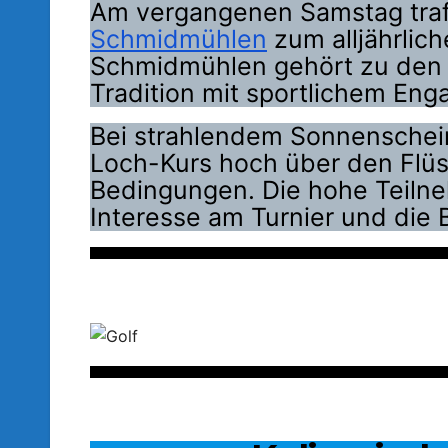
Am vergangenen Samstag traf
Schmidmühlen
zum alljährlich
Schmidmühlen gehört zu den ä
Tradition mit sportlichem En
Bei strahlendem Sonnenschei
Loch-Kurs hoch über den Flüss
Bedingungen. Die hohe Teilne
Interesse am Turnier und die B