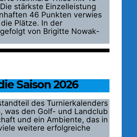
ie stärkste Einzelleistung
enhaften 46 Punkten verwies
ie Plätze. In der
gefolgt von Brigitte Nowak-
 die Saison 2026
estandteil des Turnierkalenders
es, was den Golf- und Landclub
haft und ein Ambiente, das in
iele weitere erfolgreiche