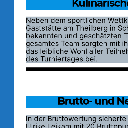
Kulinarisc
Neben dem sportlichen Wettka
Gaststätte am Theilberg in S
bekannten und geschätzten Th
gesamtes Team sorgten mit ih
das leibliche Wohl aller Teil
des Turniertages bei.
Brutto- und N
In der Bruttowertung sicherte
Ulrike Leikam mit 20 Bruttopu