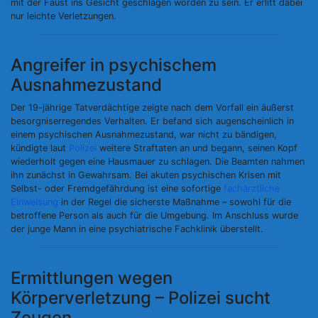
mit der Faust ins Gesicht geschlagen worden zu sein. Er erlitt dabei
nur leichte Verletzungen.
Angreifer in psychischem
Ausnahmezustand
Der 19-jährige Tatverdächtige zeigte nach dem Vorfall ein äußerst
besorgniserregendes Verhalten. Er befand sich augenscheinlich in
einem psychischen Ausnahmezustand, war nicht zu bändigen,
kündigte laut
Polizei
weitere Straftaten an und begann, seinen Kopf
wiederholt gegen eine Hausmauer zu schlagen. Die Beamten nahmen
ihn zunächst in Gewahrsam. Bei akuten psychischen Krisen mit
Selbst- oder Fremdgefährdung ist eine sofortige
fachärztliche
Einweisung
in der Regel die sicherste Maßnahme – sowohl für die
betroffene Person als auch für die Umgebung. Im Anschluss wurde
der junge Mann in eine psychiatrische Fachklinik überstellt.
Ermittlungen wegen
Körperverletzung – Polizei sucht
Zeugen