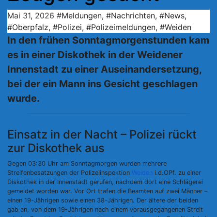
Mai 31, 2026
#Meldungen
,
#Nachrichten
,
#News
,
#Oberpfalz
,
#Polizei
,
#Polizeimeldungen
,
#Weiden
In den frühen Sonntagmorgenstunden kam
es in einer Diskothek in der Weidener
Innenstadt zu einer Auseinandersetzung,
bei der ein Mann ins Gesicht geschlagen
wurde.
Einsatz in der Nacht – Polizei rückt
zur Diskothek aus
Gegen 03:30 Uhr am Sonntagmorgen wurden mehrere
Streifenbesatzungen der Polizeiinspektion
Weiden
i.d.OPf. zu einer
Diskothek in der Innenstadt gerufen, nachdem dort eine Schlägerei
gemeldet worden war. Vor Ort trafen die Beamten auf zwei Männer –
einen 19-Jährigen sowie einen 38-Jährigen. Der ältere der beiden
gab an, von dem 19-Jährigen nach einem vorausgegangenen Streit