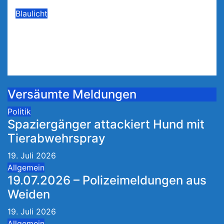
Blaulicht
Rohrbruch reißt Loch in Straße in
Sulzbach-Rosenberg
Mai 31, 2026
Versäumte Meldungen
Politik
Spaziergänger attackiert Hund mit
Tierabwehrspray
19. Juli 2026
Allgemein
19.07.2026 – Polizeimeldungen aus
Weiden
19. Juli 2026
Allgemein