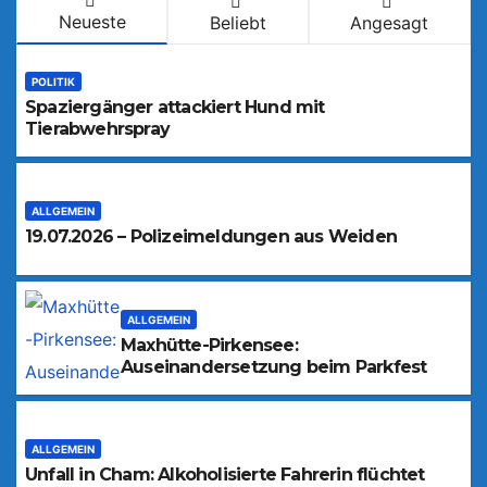
Neueste
Beliebt
Angesagt
POLITIK
Spaziergänger attackiert Hund mit
Tierabwehrspray
ALLGEMEIN
19.07.2026 – Polizeimeldungen aus Weiden
ALLGEMEIN
Maxhütte-Pirkensee:
Auseinandersetzung beim Parkfest
ALLGEMEIN
Unfall in Cham: Alkoholisierte Fahrerin flüchtet