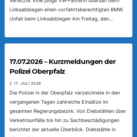
Verletzte. Eine junge VW-Fahrerin übersah beim
Linksabbiegen einen vorfahrtsberechtigten BMW.
Unfall beim Linksabbiegen Am Freitag, den…
17.07.2026 – Kurzmeldungen der
Polizei Oberpfalz
17. JULI 2026
Die Polizei in der Oberpfalz verzeichnete in den
vergangenen Tagen zahlreiche Einsätze im
gesamten Regierungsbezirk. Von Diebstählen über
Verkehrsunfälle bis hin zu Sachbeschädigungen
berichtet der aktuelle Überblick. Diebstähle in