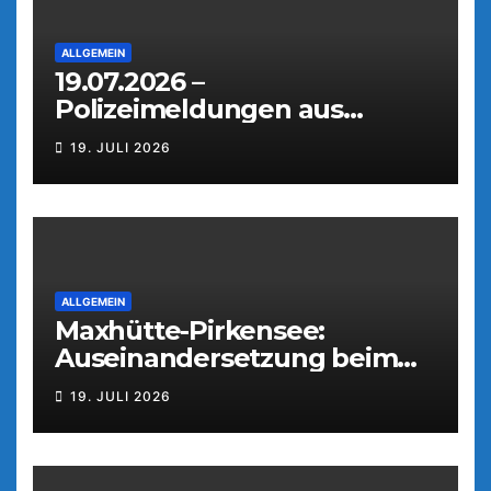
ALLGEMEIN
19.07.2026 –
Polizeimeldungen aus
Weiden
19. JULI 2026
ALLGEMEIN
Maxhütte-Pirkensee:
Auseinandersetzung beim
Parkfest
19. JULI 2026