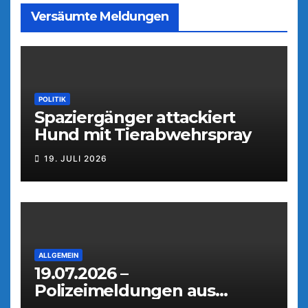
Versäumte Meldungen
POLITIK
Spaziergänger attackiert
Hund mit Tierabwehrspray
19. JULI 2026
ALLGEMEIN
19.07.2026 –
Polizeimeldungen aus
Weiden