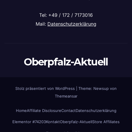
Tel: +49 / 172 / 7173016
Mail:
Datenschutzerklärung
Oberpfalz-Aktuell
Stolz präsentiert von WordPress
|
Theme: Newsup von
Themeansar
Home
Affiliate Disclosure
Contact
Datenschutzerklärung
Elementor #74203
Kontakt
Oberpfalz-Aktuell
Store Affiliates