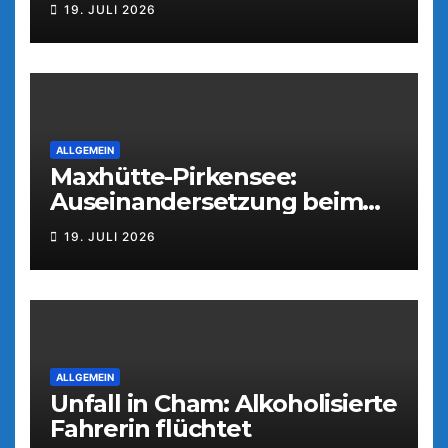
19. JULI 2026
ALLGEMEIN
Maxhütte-Pirkensee:
Auseinandersetzung beim
Parkfest
19. JULI 2026
ALLGEMEIN
Unfall in Cham: Alkoholisierte
Fahrerin flüchtet