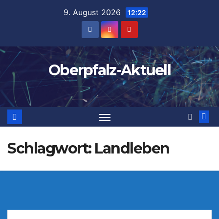
Zum
9. August 2026
12:22
Inhalt
springen
Oberpfalz-Aktuell
Schlagwort:
Landleben