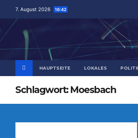
Zum
7. August 2026
16:42
Inhalt
springen
HAUPTSEITE
LOKALES
POLITI
Schlagwort:
Moesbach