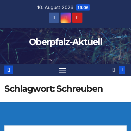
Zum
10. August 2026
19:06
Inhalt
springen
Oberpfalz-Aktuell
Schlagwort:
Schreuben