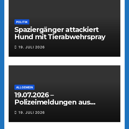
POLITIK
Spaziergänger attackiert
Hund mit Tierabwehrspray
19. JULI 2026
ALLGEMEIN
19.07.2026 –
Polizeimeldungen aus
Weiden
19. JULI 2026