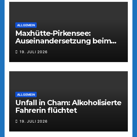
ALLGEMEIN
Maxhütte-Pirkensee:
Auseinandersetzung beim
Parkfest
19. JULI 2026
ALLGEMEIN
Unfall in Cham: Alkoholisierte
Fahrerin flüchtet
19. JULI 2026