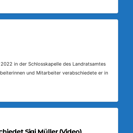
l 2022 in der Schlosskapelle des Landratsamtes
beiterinnen und Mitarbeiter verabschiedete er in
edet Sigi Müller (Video)