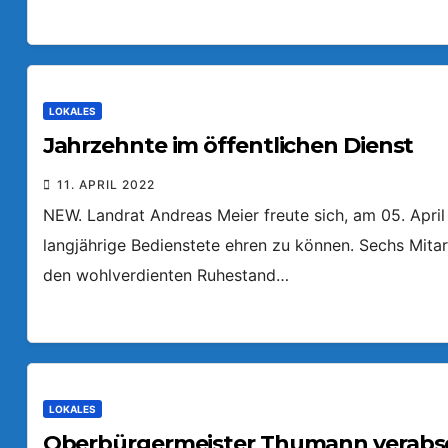
LOKALES
Jahrzehnte im öffentlichen Dienst
11. APRIL 2022
NEW. Landrat Andreas Meier freute sich, am 05. Apri
langjährige Bedienstete ehren zu können. Sechs Mitar
den wohlverdienten Ruhestand…
LOKALES
Oberbürgermeister Thumann verabschi