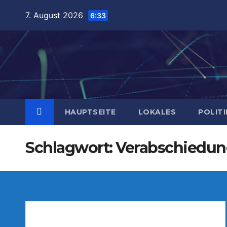
Zum
7. August 2026
6:33
Inhalt
springen
HAUPTSEITE
LOKALES
POLITI
Schlagwort:
Verabschiedu