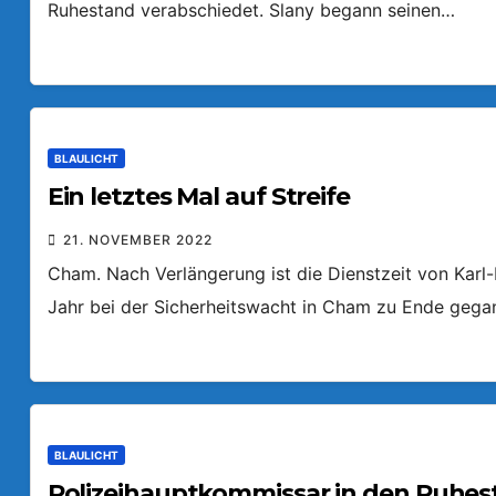
Ruhestand verabschiedet. Slany begann seinen…
BLAULICHT
Ein letztes Mal auf Streife
21. NOVEMBER 2022
Cham. Nach Verlängerung ist die Dienstzeit von Karl
Jahr bei der Sicherheitswacht in Cham zu Ende gegang
BLAULICHT
Polizeihauptkommissar in den Ruhes