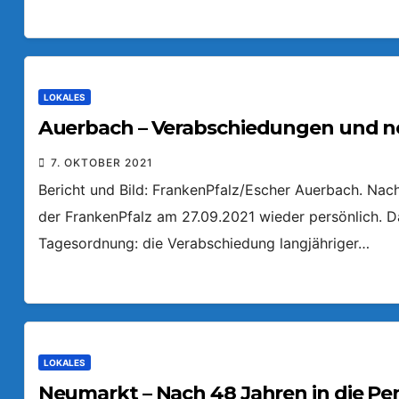
LOKALES
Auerbach – Verabschiedungen und ne
7. OKTOBER 2021
Bericht und Bild: FrankenPfalz/Escher Auerbach. Nach l
der FrankenPfalz am 27.09.2021 wieder persönlich. Da
Tagesordnung: die Verabschiedung langjähriger…
LOKALES
Neumarkt – Nach 48 Jahren in die Pe