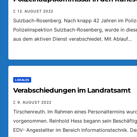
12. AUGUST 2022
Sulzbach-Rosenberg. Nach knapp 42 Jahren im Polizei
Polizeiinspektion Sulzbach-Rosenberg, wurde in dies
aus dem aktiven Dienst verabschiedet. Mit Ablauf…
LOKALES
Verabschiedungen im Landratsamt
9. AUGUST 2022
Tirschenreuth. Im Rahmen eines Personaltermins wur
vorgenommen. Reinhold Hess begann sein Beschäftigu
EDV- Angestellter im Bereich Informationstechnik. De