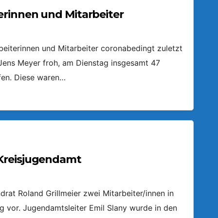
erinnen und Mitarbeiter
iterinnen und Mitarbeiter coronabedingt zuletzt
 Jens Meyer froh, am Dienstag insgesamt 47
fen. Diese waren…
Kreisjugendamt
at Roland Grillmeier zwei Mitarbeiter/innen in
g vor. Jugendamtsleiter Emil Slany wurde in den