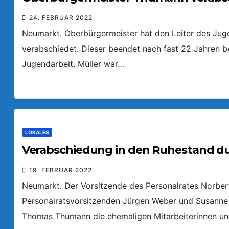
24. FEBRUAR 2022
Neumarkt. Oberbürgermeister hat den Leiter des Juge
verabschiedet. Dieser beendet nach fast 22 Jahren b
Jugendarbeit. Müller war…
LOKALES
Verabschiedung in den Ruhestand du
19. FEBRUAR 2022
Neumarkt. Der Vorsitzende des Personalrates Norbert
Personalratsvorsitzenden Jürgen Weber und Susann
Thomas Thumann die ehemaligen Mitarbeiterinnen und 