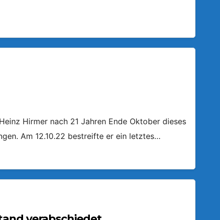
-Heinz Hirmer nach 21 Jahren Ende Oktober dieses
en. Am 12.10.22 bestreifte er ein letztes…
tand verabschiedet