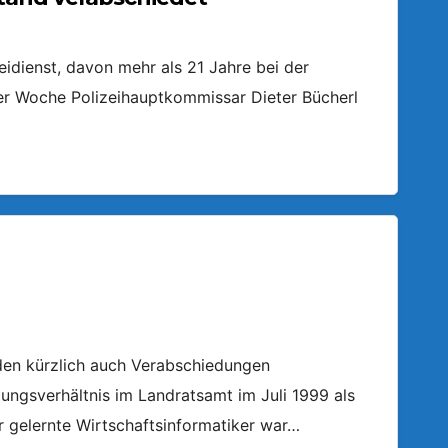
dienst, davon mehr als 21 Jahre bei der
er Woche Polizeihauptkommissar Dieter Bücherl
den kürzlich auch Verabschiedungen
ngsverhältnis im Landratsamt im Juli 1999 als
r gelernte Wirtschaftsinformatiker war…