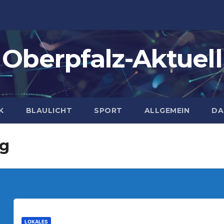
Oberpfalz-Aktuell
K
BLAULICHT
SPORT
ALLGEMEIN
DA
ng
LOKALES