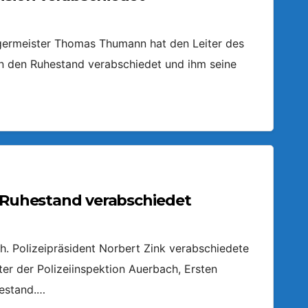
germeister Thomas Thumann hat den Leiter des
n den Ruhestand verabschiedet und ihm seine
n Ruhestand verabschiedet
ch. Polizeipräsident Norbert Zink verabschiedete
ter der Polizeiinspektion Auerbach, Ersten
hestand.…