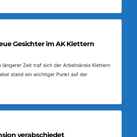
ue Gesichter im AK Klettern
ängerer Zeit traf sich der Arbeitskreis Klettern
bei stand ein wichtiger Punkt auf der
nsion verabschiedet