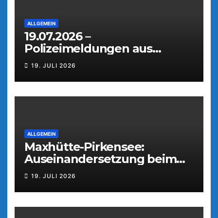
ALLGEMEIN
19.07.2026 –
Polizeimeldungen aus
Weiden
19. JULI 2026
ALLGEMEIN
Maxhütte-Pirkensee:
Auseinandersetzung beim
Parkfest
19. JULI 2026