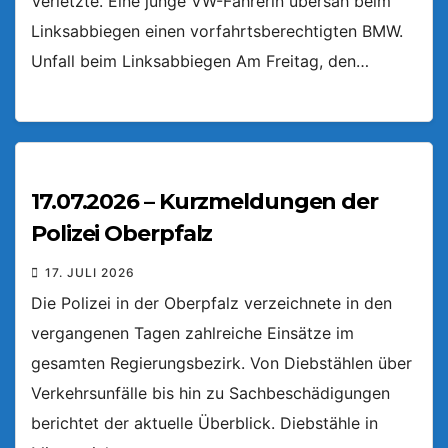
Verletzte. Eine junge VW-Fahrerin übersah beim
Linksabbiegen einen vorfahrtsberechtigten BMW.
Unfall beim Linksabbiegen Am Freitag, den…
17.07.2026 – Kurzmeldungen der
Polizei Oberpfalz
17. JULI 2026
Die Polizei in der Oberpfalz verzeichnete in den
vergangenen Tagen zahlreiche Einsätze im
gesamten Regierungsbezirk. Von Diebstählen über
Verkehrsunfälle bis hin zu Sachbeschädigungen
berichtet der aktuelle Überblick. Diebstähle in