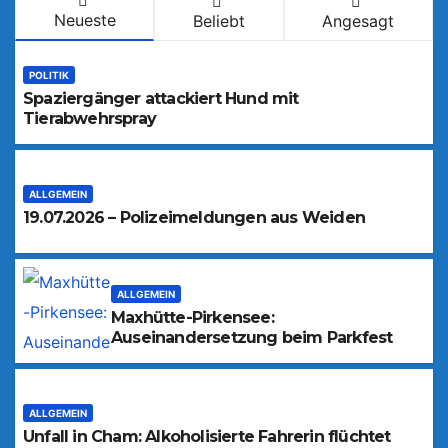
Neueste
Beliebt
Angesagt
POLITIK
Spaziergänger attackiert Hund mit
Tierabwehrspray
ALLGEMEIN
19.07.2026 – Polizeimeldungen aus Weiden
ALLGEMEIN
Maxhütte-Pirkensee:
Auseinandersetzung beim Parkfest
ALLGEMEIN
Unfall in Cham: Alkoholisierte Fahrerin flüchtet