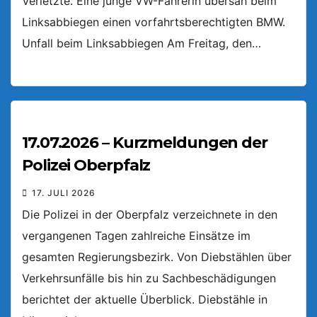
Verletzte. Eine junge VW-Fahrerin übersah beim
Linksabbiegen einen vorfahrtsberechtigten BMW.
Unfall beim Linksabbiegen Am Freitag, den…
17.07.2026 – Kurzmeldungen der
Polizei Oberpfalz
17. JULI 2026
Die Polizei in der Oberpfalz verzeichnete in den
vergangenen Tagen zahlreiche Einsätze im
gesamten Regierungsbezirk. Von Diebstählen über
Verkehrsunfälle bis hin zu Sachbeschädigungen
berichtet der aktuelle Überblick. Diebstähle in