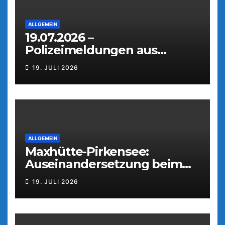
ALLGEMEIN
19.07.2026 –
Polizeimeldungen aus
Weiden
19. JULI 2026
ALLGEMEIN
Maxhütte-Pirkensee:
Auseinandersetzung beim
Parkfest
19. JULI 2026