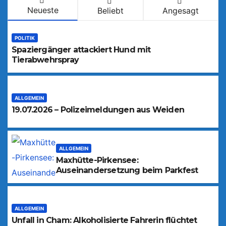
Neueste
Beliebt
Angesagt
POLITIK
Spaziergänger attackiert Hund mit
Tierabwehrspray
ALLGEMEIN
19.07.2026 – Polizeimeldungen aus Weiden
ALLGEMEIN
Maxhütte-Pirkensee:
Auseinandersetzung beim Parkfest
ALLGEMEIN
Unfall in Cham: Alkoholisierte Fahrerin flüchtet