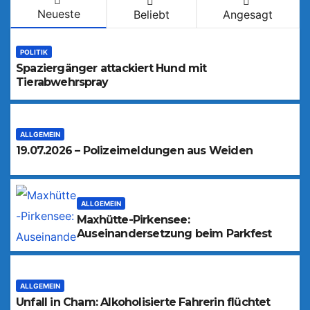
Neueste
Beliebt
Angesagt
POLITIK
Spaziergänger attackiert Hund mit
Tierabwehrspray
ALLGEMEIN
19.07.2026 – Polizeimeldungen aus Weiden
ALLGEMEIN
Maxhütte-Pirkensee:
Auseinandersetzung beim Parkfest
ALLGEMEIN
Unfall in Cham: Alkoholisierte Fahrerin flüchtet