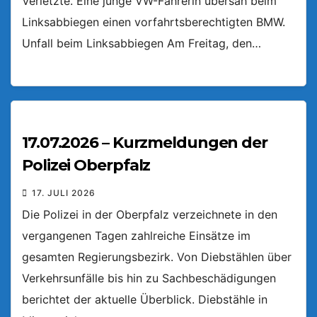
Verletzte. Eine junge VW-Fahrerin übersah beim
Linksabbiegen einen vorfahrtsberechtigten BMW.
Unfall beim Linksabbiegen Am Freitag, den…
17.07.2026 – Kurzmeldungen der
Polizei Oberpfalz
17. JULI 2026
Die Polizei in der Oberpfalz verzeichnete in den
vergangenen Tagen zahlreiche Einsätze im
gesamten Regierungsbezirk. Von Diebstählen über
Verkehrsunfälle bis hin zu Sachbeschädigungen
berichtet der aktuelle Überblick. Diebstähle in