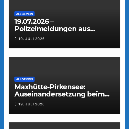
ALLGEMEIN
19.07.2026 –
Polizeimeldungen aus
Weiden
19. JULI 2026
ALLGEMEIN
Maxhütte-Pirkensee:
Auseinandersetzung beim
Parkfest
19. JULI 2026