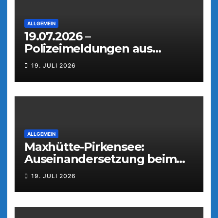
ALLGEMEIN
19.07.2026 –
Polizeimeldungen aus
Weiden
19. JULI 2026
ALLGEMEIN
Maxhütte-Pirkensee:
Auseinandersetzung beim
Parkfest
19. JULI 2026