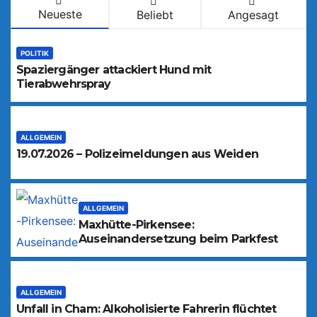
Neueste
Beliebt
Angesagt
POLITIK
Spaziergänger attackiert Hund mit
Tierabwehrspray
ALLGEMEIN
19.07.2026 – Polizeimeldungen aus Weiden
ALLGEMEIN
Maxhütte-Pirkensee:
Auseinandersetzung beim Parkfest
ALLGEMEIN
Unfall in Cham: Alkoholisierte Fahrerin flüchtet