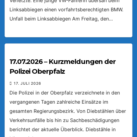
Verletzte. Eine junge VW-Fahrerin übersah beim
Linksabbiegen einen vorfahrtsberechtigten BMW.
Unfall beim Linksabbiegen Am Freitag, den…
17.07.2026 – Kurzmeldungen der
Polizei Oberpfalz
17. JULI 2026
Die Polizei in der Oberpfalz verzeichnete in den
vergangenen Tagen zahlreiche Einsätze im
gesamten Regierungsbezirk. Von Diebstählen über
Verkehrsunfälle bis hin zu Sachbeschädigungen
berichtet der aktuelle Überblick. Diebstähle in