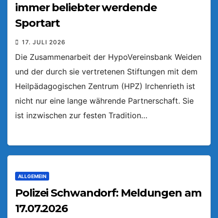
immer beliebter werdende
Sportart
17. JULI 2026
Die Zusammenarbeit der HypoVereinsbank Weiden
und der durch sie vertretenen Stiftungen mit dem
Heilpädagogischen Zentrum (HPZ) Irchenrieth ist
nicht nur eine lange währende Partnerschaft. Sie
ist inzwischen zur festen Tradition…
ALLGEMEIN
Polizei Schwandorf: Meldungen am
17.07.2026