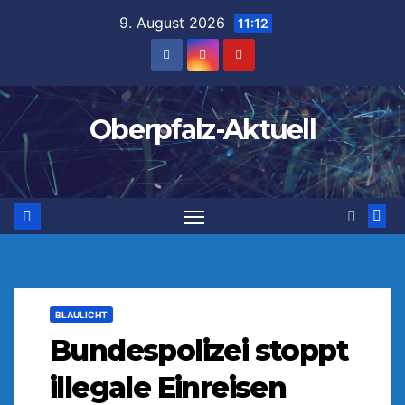
Zum
9. August 2026
11:12
Inhalt
springen
Oberpfalz-Aktuell
BLAULICHT
Bundespolizei stoppt
illegale Einreisen