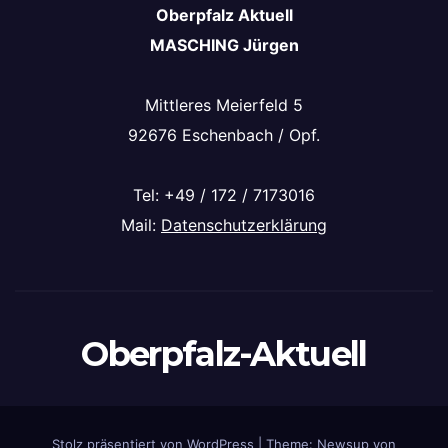
Oberpfalz Aktuell
MASCHING Jürgen
Mittleres Meierfeld 5
92676 Eschenbach / Opf.
Tel: +49 / 172 / 7173016
Mail:
Datenschutzerklärung
Oberpfalz-Aktuell
Stolz präsentiert von WordPress
|
Theme: Newsup von