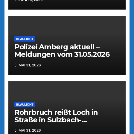
BLAULICHT
Polizei Amberg aktuell –
Meldungen vom 31.05.2026
MAI 31, 2026
BLAULICHT
Rohrbruch reißt Loch in
Straße in Sulzbach-
Rosenberg
MAI 31, 2026