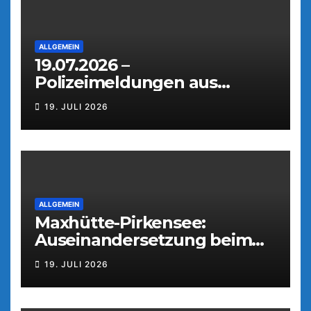
ALLGEMEIN
19.07.2026 –
Polizeimeldungen aus
Weiden
19. JULI 2026
ALLGEMEIN
Maxhütte-Pirkensee:
Auseinandersetzung beim
Parkfest
19. JULI 2026