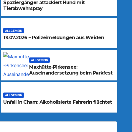
Spaziergänger attackiert Hund mit
Tierabwehrspray
ALLGEMEIN
19.07.2026 – Polizeimeldungen aus Weiden
ALLGEMEIN
Maxhütte-Pirkensee:
Auseinandersetzung beim Parkfest
ALLGEMEIN
Unfall in Cham: Alkoholisierte Fahrerin flüchtet