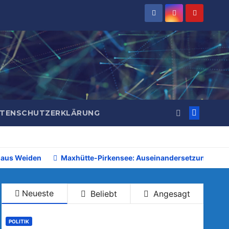
TENSCHUTZERKLÄRUNG
 aus Weiden
Maxhütte-Pirkensee: Auseinandersetzung beim 
Neueste
Beliebt
Angesagt
POLITIK