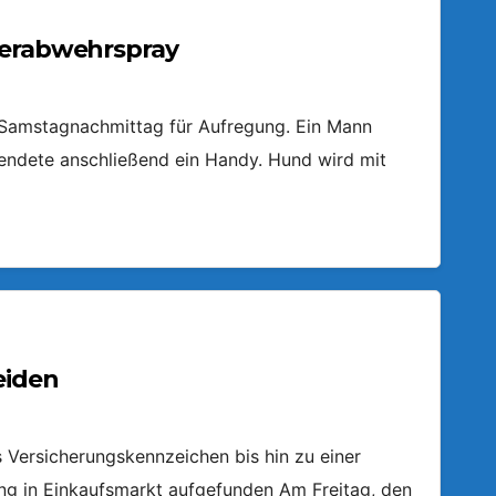
ierabwehrspray
m Samstagnachmittag für Aufregung. Ein Mann
endete anschließend ein Handy. Hund wird mit
eiden
Versicherungskennzeichen bis hin zu einer
ring in Einkaufsmarkt aufgefunden Am Freitag, den