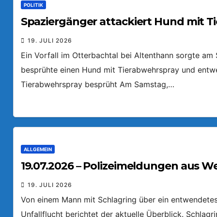
POLITIK
Spaziergänger attackiert Hund mit T
19. JULI 2026
Ein Vorfall im Otterbachtal bei Altenthann sorgte a
besprühte einen Hund mit Tierabwehrspray und entw
Tierabwehrspray besprüht Am Samstag,…
ALLGEMEIN
19.07.2026 – Polizeimeldungen aus W
19. JULI 2026
Von einem Mann mit Schlagring über ein entwendetes 
Unfallflucht berichtet der aktuelle Überblick. Schlag