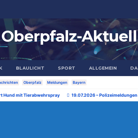
Oberpfalz-Aktuell
K
BLAULICHT
SPORT
ALLGEMEIN
DA
chrichten
Oberpfalz
Meldungen
Bayern
rt Hund mit Tierabwehrspray
19.07.2026 – Polizeimeldungen