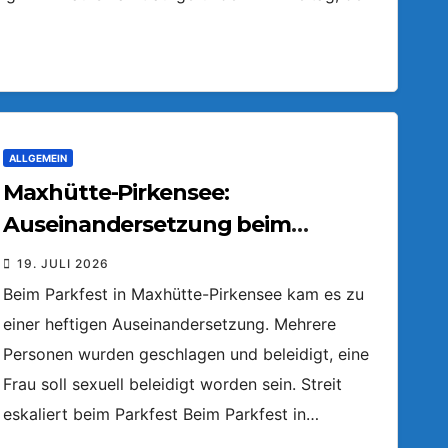
ALLGEMEIN
Maxhütte-Pirkensee:
Auseinandersetzung beim
Parkfest
19. JULI 2026
Beim Parkfest in Maxhütte-Pirkensee kam es zu
einer heftigen Auseinandersetzung. Mehrere
Personen wurden geschlagen und beleidigt, eine
Frau soll sexuell beleidigt worden sein. Streit
eskaliert beim Parkfest Beim Parkfest in…