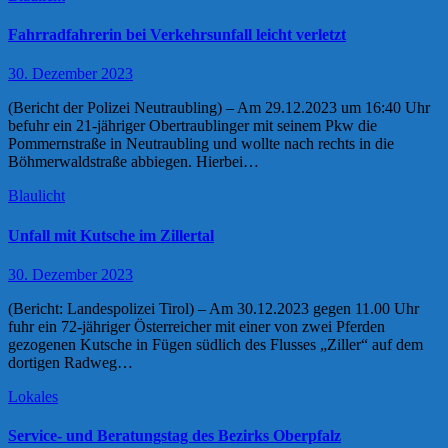
Fahrradfahrerin bei Verkehrsunfall leicht verletzt
30. Dezember 2023
(Bericht der Polizei Neutraubling) – Am 29.12.2023 um 16:40 Uhr
befuhr ein 21-jähriger Obertraublinger mit seinem Pkw die
Pommernstraße in Neutraubling und wollte nach rechts in die
Böhmerwaldstraße abbiegen. Hierbei…
Blaulicht
Unfall mit Kutsche im Zillertal
30. Dezember 2023
(Bericht: Landespolizei Tirol) – Am 30.12.2023 gegen 11.00 Uhr
fuhr ein 72-jähriger Österreicher mit einer von zwei Pferden
gezogenen Kutsche in Fügen südlich des Flusses „Ziller“ auf dem
dortigen Radweg…
Lokales
Service- und Beratungstag des Bezirks Oberpfalz