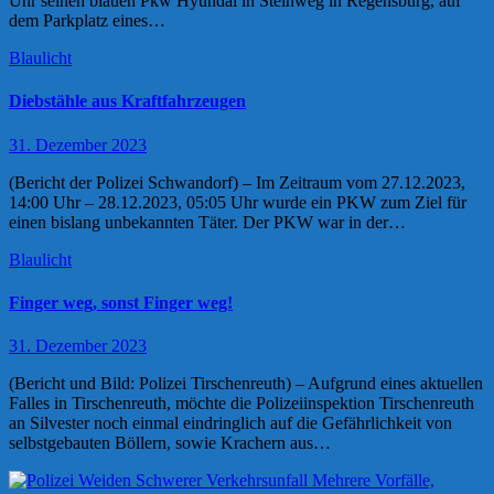
Uhr seinen blauen Pkw Hyundai in Steinweg in Regensburg, auf
dem Parkplatz eines…
Blaulicht
Diebstähle aus Kraftfahrzeugen
31. Dezember 2023
(Bericht der Polizei Schwandorf) – Im Zeitraum vom 27.12.2023,
14:00 Uhr – 28.12.2023, 05:05 Uhr wurde ein PKW zum Ziel für
einen bislang unbekannten Täter. Der PKW war in der…
Blaulicht
Finger weg, sonst Finger weg!
31. Dezember 2023
(Bericht und Bild: Polizei Tirschenreuth) – Aufgrund eines aktuellen
Falles in Tirschenreuth, möchte die Polizeiinspektion Tirschenreuth
an Silvester noch einmal eindringlich auf die Gefährlichkeit von
selbstgebauten Böllern, sowie Krachern aus…