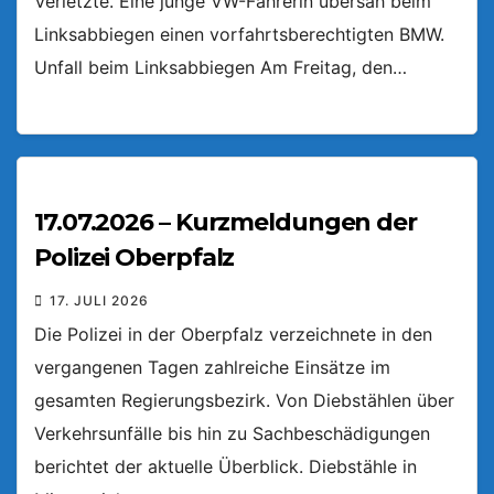
Verletzte. Eine junge VW-Fahrerin übersah beim
Linksabbiegen einen vorfahrtsberechtigten BMW.
Unfall beim Linksabbiegen Am Freitag, den…
17.07.2026 – Kurzmeldungen der
Polizei Oberpfalz
17. JULI 2026
Die Polizei in der Oberpfalz verzeichnete in den
vergangenen Tagen zahlreiche Einsätze im
gesamten Regierungsbezirk. Von Diebstählen über
Verkehrsunfälle bis hin zu Sachbeschädigungen
berichtet der aktuelle Überblick. Diebstähle in