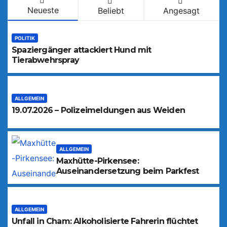
Neueste
Beliebt
Angesagt
POLITIK
Spaziergänger attackiert Hund mit
Tierabwehrspray
ALLGEMEIN
19.07.2026 – Polizeimeldungen aus Weiden
ALLGEMEIN
Maxhütte-Pirkensee:
Auseinandersetzung beim Parkfest
ALLGEMEIN
Unfall in Cham: Alkoholisierte Fahrerin flüchtet