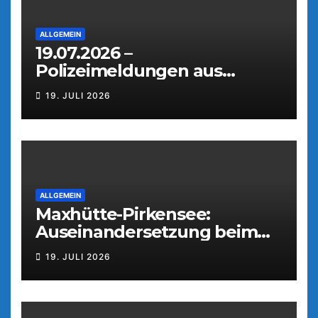
ALLGEMEIN
19.07.2026 –
Polizeimeldungen aus
Weiden
19. JULI 2026
ALLGEMEIN
Maxhütte-Pirkensee:
Auseinandersetzung beim
Parkfest
19. JULI 2026