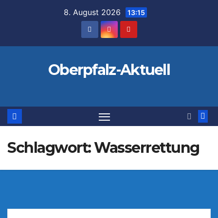
Zum
8. August 2026
13:15
Inhalt
springen
Oberpfalz-Aktuell
Schlagwort:
Wasserrettung