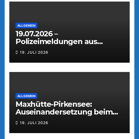
ALLGEMEIN
19.07.2026 –
Polizeimeldungen aus
Weiden
19. JULI 2026
ALLGEMEIN
Maxhütte-Pirkensee:
Auseinandersetzung beim
Parkfest
19. JULI 2026