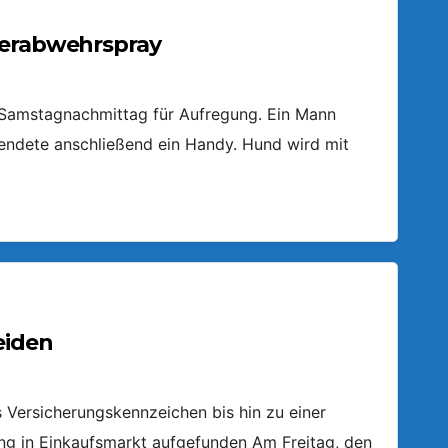
ierabwehrspray
m Samstagnachmittag für Aufregung. Ein Mann
endete anschließend ein Handy. Hund wird mit
eiden
Versicherungskennzeichen bis hin zu einer
ring in Einkaufsmarkt aufgefunden Am Freitag, den