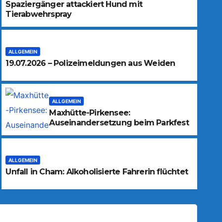
Spaziergänger attackiert Hund mit
Tierabwehrspray
ALLGEMEIN
19.07.2026 – Polizeimeldungen aus Weiden
ALLGEMEIN
Maxhütte-Pirkensee:
Auseinandersetzung beim Parkfest
ALLGEMEIN
Unfall in Cham: Alkoholisierte Fahrerin flüchtet