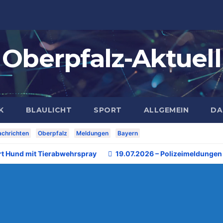
Oberpfalz-Aktuell
K
BLAULICHT
SPORT
ALLGEMEIN
DA
chrichten
Oberpfalz
Meldungen
Bayern
rt Hund mit Tierabwehrspray
19.07.2026 – Polizeimeldungen