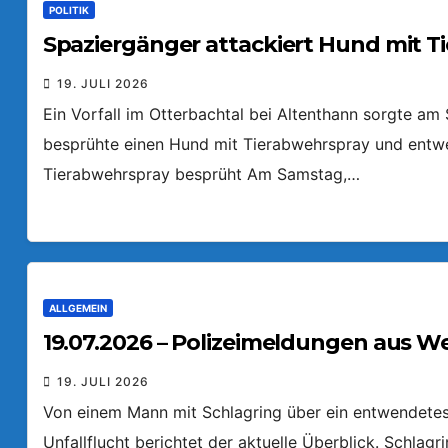
POLITIK
Spaziergänger attackiert Hund mit T
19. JULI 2026
Ein Vorfall im Otterbachtal bei Altenthann sorgte a
besprühte einen Hund mit Tierabwehrspray und entw
Tierabwehrspray besprüht Am Samstag,…
ALLGEMEIN
19.07.2026 – Polizeimeldungen aus W
19. JULI 2026
Von einem Mann mit Schlagring über ein entwendetes 
Unfallflucht berichtet der aktuelle Überblick. Schlag