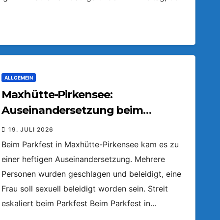
ALLGEMEIN
Maxhütte-Pirkensee:
Auseinandersetzung beim
Parkfest
19. JULI 2026
Beim Parkfest in Maxhütte-Pirkensee kam es zu
einer heftigen Auseinandersetzung. Mehrere
Personen wurden geschlagen und beleidigt, eine
Frau soll sexuell beleidigt worden sein. Streit
eskaliert beim Parkfest Beim Parkfest in…