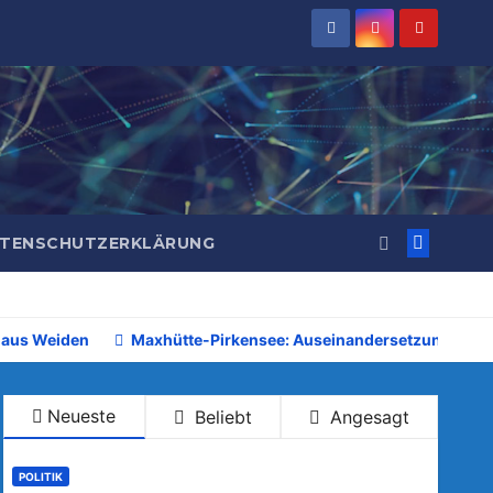
TENSCHUTZERKLÄRUNG
 aus Weiden
Maxhütte-Pirkensee: Auseinandersetzung beim 
Neueste
Beliebt
Angesagt
POLITIK