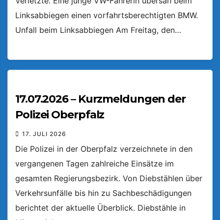
Verletzte. Eine junge VW-Fahrerin übersah beim
Linksabbiegen einen vorfahrtsberechtigten BMW.
Unfall beim Linksabbiegen Am Freitag, den…
17.07.2026 – Kurzmeldungen der
Polizei Oberpfalz
17. JULI 2026
Die Polizei in der Oberpfalz verzeichnete in den
vergangenen Tagen zahlreiche Einsätze im
gesamten Regierungsbezirk. Von Diebstählen über
Verkehrsunfälle bis hin zu Sachbeschädigungen
berichtet der aktuelle Überblick. Diebstähle in