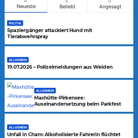
Neueste
Beliebt
Angesagt
POLITIK
Spaziergänger attackiert Hund mit
Tierabwehrspray
ALLGEMEIN
19.07.2026 – Polizeimeldungen aus Weiden
ALLGEMEIN
Maxhütte-Pirkensee:
Auseinandersetzung beim Parkfest
ALLGEMEIN
Unfall in Cham: Alkoholisierte Fahrerin flüchtet