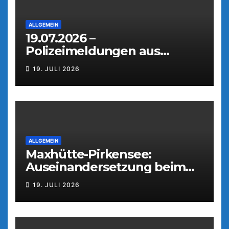
ALLGEMEIN
19.07.2026 –
Polizeimeldungen aus
Weiden
19. JULI 2026
ALLGEMEIN
Maxhütte-Pirkensee:
Auseinandersetzung beim
Parkfest
19. JULI 2026