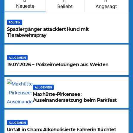
Neueste
Beliebt
Angesagt
POLITIK
Spaziergänger attackiert Hund mit
Tierabwehrspray
ALLGEMEIN
19.07.2026 – Polizeimeldungen aus Weiden
ALLGEMEIN
Maxhütte-Pirkensee:
Auseinandersetzung beim Parkfest
ALLGEMEIN
Unfall in Cham: Alkoholisierte Fahrerin flüchtet