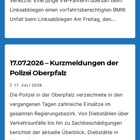
Verletzte. Eine junge VW-Fahrerin übersah beim
Linksabbiegen einen vorfahrtsberechtigten BMW.
Unfall beim Linksabbiegen Am Freitag, den…
17.07.2026 – Kurzmeldungen der
Polizei Oberpfalz
17. JULI 2026
Die Polizei in der Oberpfalz verzeichnete in den
vergangenen Tagen zahlreiche Einsätze im
gesamten Regierungsbezirk. Von Diebstählen über
Verkehrsunfälle bis hin zu Sachbeschädigungen
berichtet der aktuelle Überblick. Diebstähle in