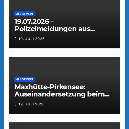
ALLGEMEIN
19.07.2026 –
Polizeimeldungen aus
Weiden
19. JULI 2026
ALLGEMEIN
Maxhütte-Pirkensee:
Auseinandersetzung beim
Parkfest
19. JULI 2026