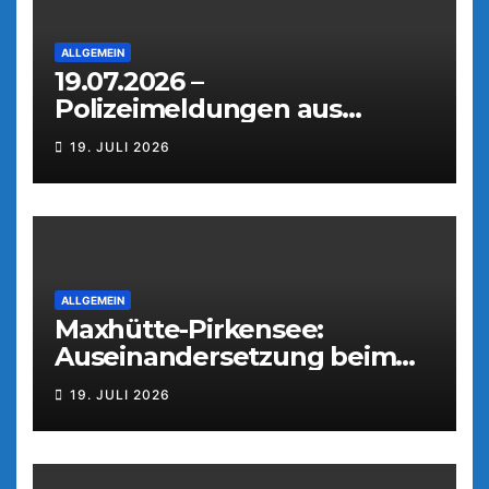
ALLGEMEIN
19.07.2026 –
Polizeimeldungen aus
Weiden
19. JULI 2026
ALLGEMEIN
Maxhütte-Pirkensee:
Auseinandersetzung beim
Parkfest
19. JULI 2026