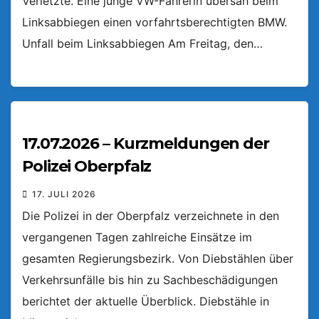
Verletzte. Eine junge VW-Fahrerin übersah beim
Linksabbiegen einen vorfahrtsberechtigten BMW.
Unfall beim Linksabbiegen Am Freitag, den…
17.07.2026 – Kurzmeldungen der
Polizei Oberpfalz
17. JULI 2026
Die Polizei in der Oberpfalz verzeichnete in den
vergangenen Tagen zahlreiche Einsätze im
gesamten Regierungsbezirk. Von Diebstählen über
Verkehrsunfälle bis hin zu Sachbeschädigungen
berichtet der aktuelle Überblick. Diebstähle in