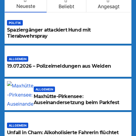
Neueste
Beliebt
Angesagt
POLITIK
Spaziergänger attackiert Hund mit
Tierabwehrspray
ALLGEMEIN
19.07.2026 – Polizeimeldungen aus Weiden
ALLGEMEIN
Maxhütte-Pirkensee:
Auseinandersetzung beim Parkfest
ALLGEMEIN
Unfall in Cham: Alkoholisierte Fahrerin flüchtet