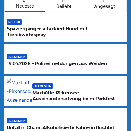
Neueste
Beliebt
Angesagt
POLITIK
Spaziergänger attackiert Hund mit
Tierabwehrspray
ALLGEMEIN
19.07.2026 – Polizeimeldungen aus Weiden
ALLGEMEIN
Maxhütte-Pirkensee:
Auseinandersetzung beim Parkfest
ALLGEMEIN
Unfall in Cham: Alkoholisierte Fahrerin flüchtet