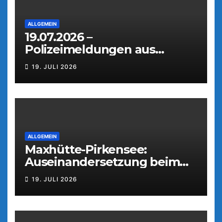
ALLGEMEIN
19.07.2026 –
Polizeimeldungen aus
Weiden
19. JULI 2026
ALLGEMEIN
Maxhütte-Pirkensee:
Auseinandersetzung beim
Parkfest
19. JULI 2026