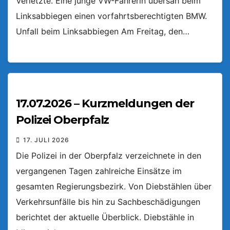
Verletzte. Eine junge VW-Fahrerin übersah beim
Linksabbiegen einen vorfahrtsberechtigten BMW.
Unfall beim Linksabbiegen Am Freitag, den…
17.07.2026 – Kurzmeldungen der
Polizei Oberpfalz
17. JULI 2026
Die Polizei in der Oberpfalz verzeichnete in den
vergangenen Tagen zahlreiche Einsätze im
gesamten Regierungsbezirk. Von Diebstählen über
Verkehrsunfälle bis hin zu Sachbeschädigungen
berichtet der aktuelle Überblick. Diebstähle in