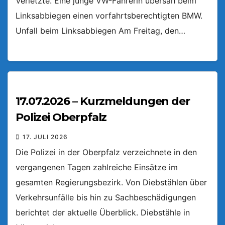
Verletzte. Eine junge VW-Fahrerin übersah beim
Linksabbiegen einen vorfahrtsberechtigten BMW.
Unfall beim Linksabbiegen Am Freitag, den…
17.07.2026 – Kurzmeldungen der
Polizei Oberpfalz
17. JULI 2026
Die Polizei in der Oberpfalz verzeichnete in den
vergangenen Tagen zahlreiche Einsätze im
gesamten Regierungsbezirk. Von Diebstählen über
Verkehrsunfälle bis hin zu Sachbeschädigungen
berichtet der aktuelle Überblick. Diebstähle in