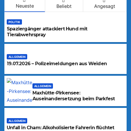
Neueste
Beliebt
Angesagt
POLITIK
Spaziergänger attackiert Hund mit
Tierabwehrspray
ALLGEMEIN
19.07.2026 – Polizeimeldungen aus Weiden
ALLGEMEIN
Maxhütte-Pirkensee:
Auseinandersetzung beim Parkfest
ALLGEMEIN
Unfall in Cham: Alkoholisierte Fahrerin flüchtet