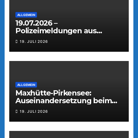
ALLGEMEIN
19.07.2026 –
Polizeimeldungen aus
Weiden
19. JULI 2026
ALLGEMEIN
Maxhütte-Pirkensee:
Auseinandersetzung beim
Parkfest
19. JULI 2026