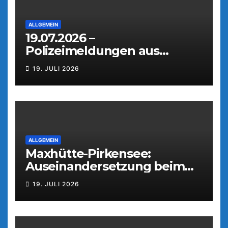
ALLGEMEIN
19.07.2026 –
Polizeimeldungen aus
Weiden
19. JULI 2026
ALLGEMEIN
Maxhütte-Pirkensee:
Auseinandersetzung beim
Parkfest
19. JULI 2026