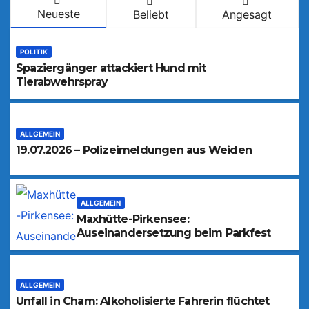
Neueste
Beliebt
Angesagt
POLITIK
Spaziergänger attackiert Hund mit
Tierabwehrspray
ALLGEMEIN
19.07.2026 – Polizeimeldungen aus Weiden
ALLGEMEIN
Maxhütte-Pirkensee:
Auseinandersetzung beim Parkfest
ALLGEMEIN
Unfall in Cham: Alkoholisierte Fahrerin flüchtet