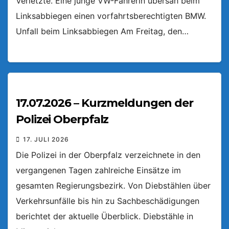
Verletzte. Eine junge VW-Fahrerin übersah beim
Linksabbiegen einen vorfahrtsberechtigten BMW.
Unfall beim Linksabbiegen Am Freitag, den…
17.07.2026 – Kurzmeldungen der
Polizei Oberpfalz
17. JULI 2026
Die Polizei in der Oberpfalz verzeichnete in den
vergangenen Tagen zahlreiche Einsätze im
gesamten Regierungsbezirk. Von Diebstählen über
Verkehrsunfälle bis hin zu Sachbeschädigungen
berichtet der aktuelle Überblick. Diebstähle in