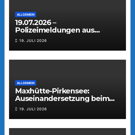
ALLGEMEIN
19.07.2026 –
Polizeimeldungen aus
Weiden
19. JULI 2026
ALLGEMEIN
Maxhütte-Pirkensee:
Auseinandersetzung beim
Parkfest
19. JULI 2026