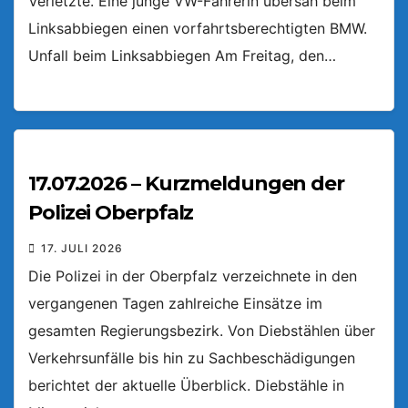
Verletzte. Eine junge VW-Fahrerin übersah beim
Linksabbiegen einen vorfahrtsberechtigten BMW.
Unfall beim Linksabbiegen Am Freitag, den…
17.07.2026 – Kurzmeldungen der
Polizei Oberpfalz
17. JULI 2026
Die Polizei in der Oberpfalz verzeichnete in den
vergangenen Tagen zahlreiche Einsätze im
gesamten Regierungsbezirk. Von Diebstählen über
Verkehrsunfälle bis hin zu Sachbeschädigungen
berichtet der aktuelle Überblick. Diebstähle in