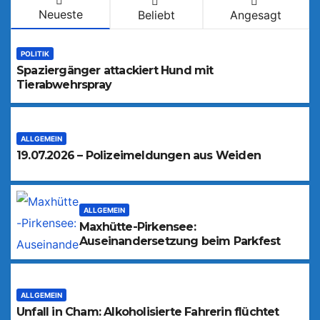
Neueste
Beliebt
Angesagt
POLITIK
Spaziergänger attackiert Hund mit
Tierabwehrspray
ALLGEMEIN
19.07.2026 – Polizeimeldungen aus Weiden
ALLGEMEIN
Maxhütte-Pirkensee:
Auseinandersetzung beim Parkfest
ALLGEMEIN
Unfall in Cham: Alkoholisierte Fahrerin flüchtet