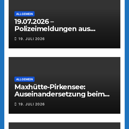
ALLGEMEIN
19.07.2026 –
Polizeimeldungen aus
Weiden
19. JULI 2026
ALLGEMEIN
Maxhütte-Pirkensee:
Auseinandersetzung beim
Parkfest
19. JULI 2026