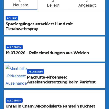
Neueste
Beliebt
Angesagt
POLITIK
Spaziergänger attackiert Hund mit
Tierabwehrspray
ALLGEMEIN
19.07.2026 – Polizeimeldungen aus Weiden
ALLGEMEIN
Maxhütte-Pirkensee:
Auseinandersetzung beim Parkfest
ALLGEMEIN
Unfall in Cham: Alkoholisierte Fahrerin flüchtet