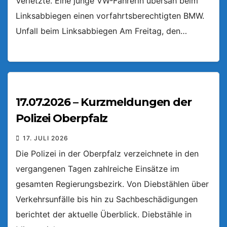
Verletzte. Eine junge VW-Fahrerin übersah beim
Linksabbiegen einen vorfahrtsberechtigten BMW.
Unfall beim Linksabbiegen Am Freitag, den…
17.07.2026 – Kurzmeldungen der
Polizei Oberpfalz
17. JULI 2026
Die Polizei in der Oberpfalz verzeichnete in den
vergangenen Tagen zahlreiche Einsätze im
gesamten Regierungsbezirk. Von Diebstählen über
Verkehrsunfälle bis hin zu Sachbeschädigungen
berichtet der aktuelle Überblick. Diebstähle in