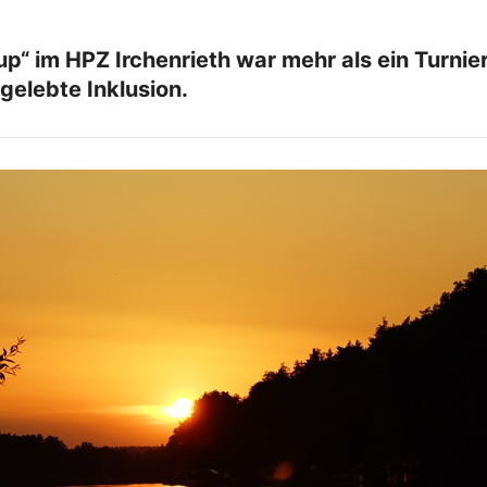
p“ im HPZ Irchenrieth war mehr als ein Turnie
elebte Inklusion.