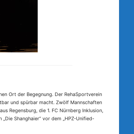
inen Ort der Begegnung. Der RehaSportverein
tbar und spürbar macht. Zwölf Mannschaften
us Regensburg, die 1. FC Nürnberg Inklusion,
h „Die Shanghaier“ vor dem „HPZ-Unified-