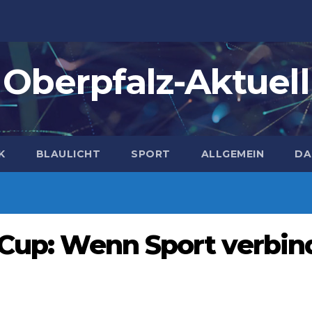
Oberpfalz-Aktuell
K
BLAULICHT
SPORT
ALLGEMEIN
DA
-Cup: Wenn Sport verbin