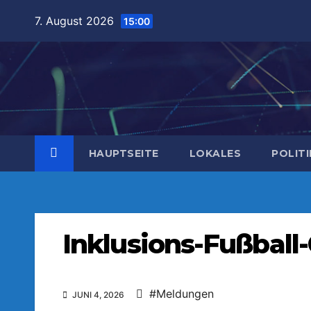
Zum
7. August 2026
15:00
Inhalt
springen
HAUPTSEITE
LOKALES
POLITI
Inklusions-Fußball
#Meldungen
JUNI 4, 2026