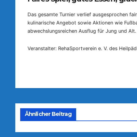
Das gesamte Turnier verlief ausgesprochen fai
kulinarische Angebot sowie Aktionen wie Fußb
abwechslungsreichen Ausflug für Jung und Alt.
Veranstalter: RehaSportverein e. V. des Heilp
Ähnlicher Beitrag