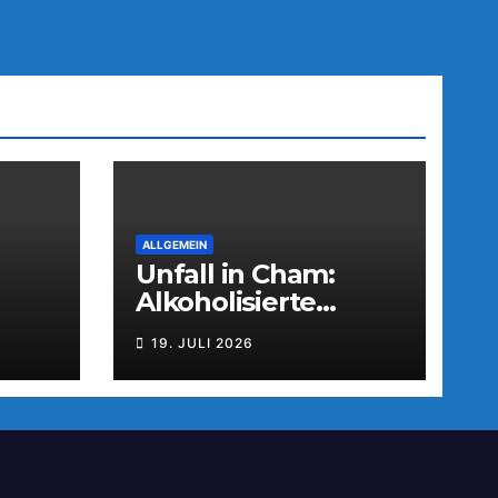
ALLGEMEIN
Unfall in Cham:
Alkoholisierte
tzun
Fahrerin flüchtet
19. JULI 2026