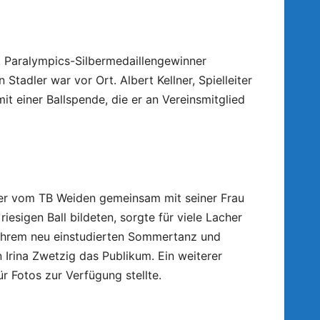
t Paralympics-Silbermedaillengewinner
adler war vor Ort. Albert Kellner, Spielleiter
 einer Ballspende, die er an Vereinsmitglied
her vom TB Weiden gemeinsam mit seiner Frau
iesigen Ball bildeten, sorgte für viele Lacher
t ihrem neu einstudierten Sommertanz und
 Irina Zwetzig das Publikum. Ein weiterer
 Fotos zur Verfügung stellte.