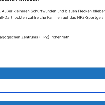
r. Außer kleineren Schürfwunden und blauen Flecken blieb
all-Dart lockten zahlreiche Familien auf das HPZ-Sportge
ädagogischen Zentrums (HPZ) Irchenrieth