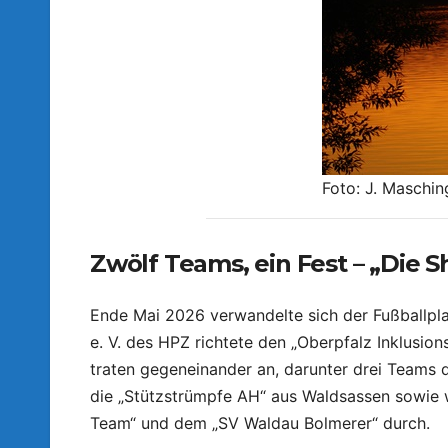
Foto: J. Maschin
Zwölf Teams, ein Fest – „Die 
Ende Mai 2026 verwandelte sich der Fußballpl
e. V. des HPZ richtete den „Oberpfalz Inklusion
traten gegeneinander an, darunter drei Teams 
die „Stützstrümpfe AH“ aus Waldsassen sowie 
Team“ und dem „SV Waldau Bolmerer“ durch.