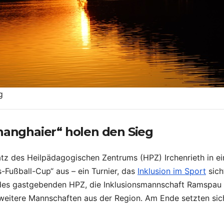
g
Shanghaier“ holen den Sieg
atz des Heilpädagogischen Zentrums (HPZ) Irchenrieth in e
s-Fußball-Cup“ aus – ein Turnier, das
Inklusion im Sport
sich
des gastgebenden HPZ, die Inklusionsmannschaft Ramspau a
weitere Mannschaften aus der Region. Am Ende setzten sic