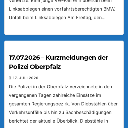
Verletzte. Eine junge VW-Fahrerin übersah beim
Linksabbiegen einen vorfahrtsberechtigten BMW.
Unfall beim Linksabbiegen Am Freitag, den…
17.07.2026 – Kurzmeldungen der
Polizei Oberpfalz
17. JULI 2026
Die Polizei in der Oberpfalz verzeichnete in den
vergangenen Tagen zahlreiche Einsätze im
gesamten Regierungsbezirk. Von Diebstählen über
Verkehrsunfälle bis hin zu Sachbeschädigungen
berichtet der aktuelle Überblick. Diebstähle in