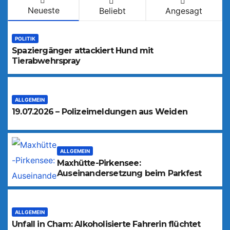
Neueste
Beliebt
Angesagt
POLITIK
Spaziergänger attackiert Hund mit
Tierabwehrspray
ALLGEMEIN
19.07.2026 – Polizeimeldungen aus Weiden
ALLGEMEIN
Maxhütte-Pirkensee:
Auseinandersetzung beim Parkfest
ALLGEMEIN
Unfall in Cham: Alkoholisierte Fahrerin flüchtet