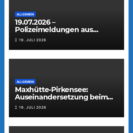
ALLGEMEIN
19.07.2026 –
Polizeimeldungen aus
Weiden
19. JULI 2026
ALLGEMEIN
Maxhütte-Pirkensee:
Auseinandersetzung beim
Parkfest
19. JULI 2026