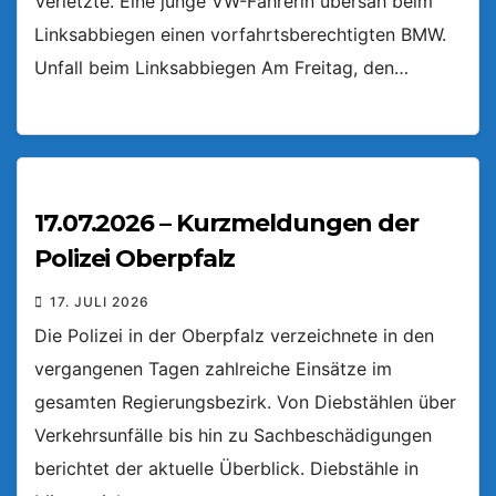
Verletzte. Eine junge VW-Fahrerin übersah beim
Linksabbiegen einen vorfahrtsberechtigten BMW.
Unfall beim Linksabbiegen Am Freitag, den…
17.07.2026 – Kurzmeldungen der
Polizei Oberpfalz
17. JULI 2026
Die Polizei in der Oberpfalz verzeichnete in den
vergangenen Tagen zahlreiche Einsätze im
gesamten Regierungsbezirk. Von Diebstählen über
Verkehrsunfälle bis hin zu Sachbeschädigungen
berichtet der aktuelle Überblick. Diebstähle in