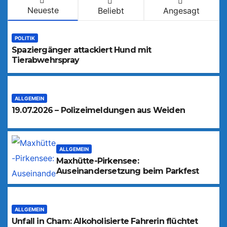
Neueste
Beliebt
Angesagt
POLITIK
Spaziergänger attackiert Hund mit
Tierabwehrspray
ALLGEMEIN
19.07.2026 – Polizeimeldungen aus Weiden
ALLGEMEIN
Maxhütte-Pirkensee:
Auseinandersetzung beim Parkfest
ALLGEMEIN
Unfall in Cham: Alkoholisierte Fahrerin flüchtet