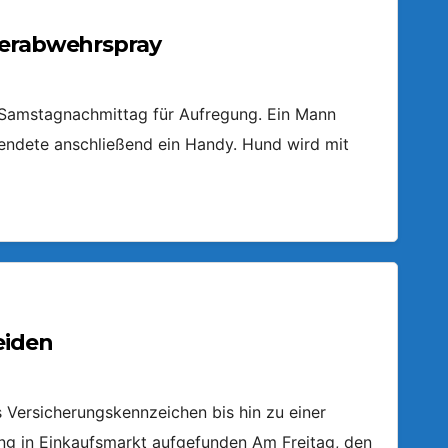
ierabwehrspray
m Samstagnachmittag für Aufregung. Ein Mann
endete anschließend ein Handy. Hund wird mit
eiden
Versicherungskennzeichen bis hin zu einer
ring in Einkaufsmarkt aufgefunden Am Freitag, den