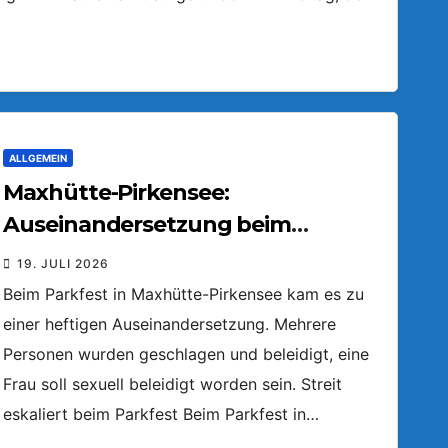
ALLGEMEIN
Maxhütte-Pirkensee:
Auseinandersetzung beim
Parkfest
19. JULI 2026
Beim Parkfest in Maxhütte-Pirkensee kam es zu
einer heftigen Auseinandersetzung. Mehrere
Personen wurden geschlagen und beleidigt, eine
Frau soll sexuell beleidigt worden sein. Streit
eskaliert beim Parkfest Beim Parkfest in…