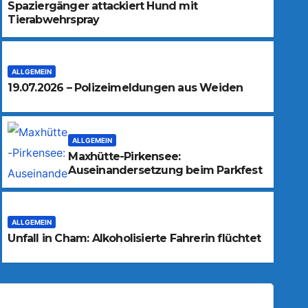
Spaziergänger attackiert Hund mit
Tierabwehrspray
ALLGEMEIN
19.07.2026 – Polizeimeldungen aus Weiden
ALLGEMEIN
Maxhütte-Pirkensee:
Auseinandersetzung beim Parkfest
ALLGEMEIN
Unfall in Cham: Alkoholisierte Fahrerin flüchtet