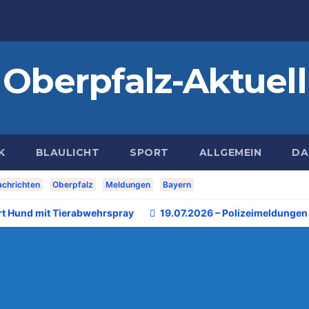
Oberpfalz-Aktuell
K
BLAULICHT
SPORT
ALLGEMEIN
DA
chrichten
Oberpfalz
Meldungen
Bayern
rt Hund mit Tierabwehrspray
19.07.2026 – Polizeimeldungen