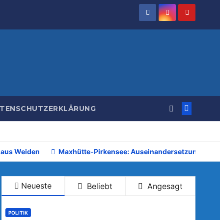
TENSCHUTZERKLÄRUNG
 aus Weiden
Maxhütte-Pirkensee: Auseinandersetzung beim 
Neueste
Beliebt
Angesagt
POLITIK