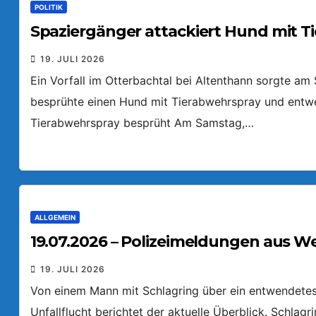
POLITIK
Spaziergänger attackiert Hund mit T
19. JULI 2026
Ein Vorfall im Otterbachtal bei Altenthann sorgte a
besprühte einen Hund mit Tierabwehrspray und entw
Tierabwehrspray besprüht Am Samstag,…
ALLGEMEIN
19.07.2026 – Polizeimeldungen aus W
19. JULI 2026
Von einem Mann mit Schlagring über ein entwendetes 
Unfallflucht berichtet der aktuelle Überblick. Schlag