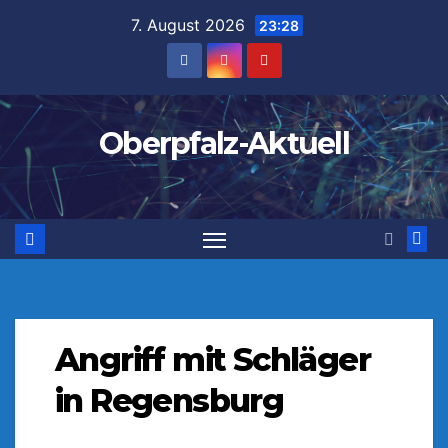
Zum
7. August 2026
23:28
Inhalt
springen
Oberpfalz-Aktuell
Angriff mit Schläger
in Regensburg