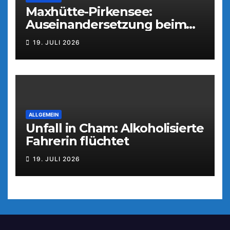
Maxhütte-Pirkensee:
Auseinandersetzung beim
Parkfest
19. JULI 2026
ALLGEMEIN
Unfall in Cham: Alkoholisierte
Fahrerin flüchtet
19. JULI 2026