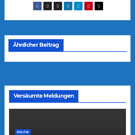
Ähnlicher Beitrag
Versäumte Meldungen
POLITIK