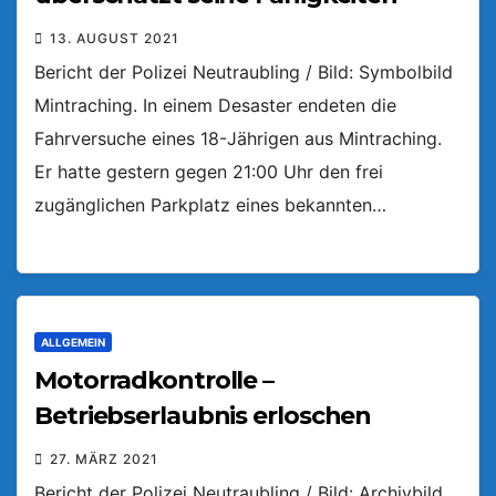
13. AUGUST 2021
Bericht der Polizei Neutraubling / Bild: Symbolbild
Mintraching. In einem Desaster endeten die
Fahrversuche eines 18-Jährigen aus Mintraching.
Er hatte gestern gegen 21:00 Uhr den frei
zugänglichen Parkplatz eines bekannten…
ALLGEMEIN
Motorradkontrolle –
Betriebserlaubnis erloschen
27. MÄRZ 2021
Bericht der Polizei Neutraubling / Bild: Archivbild