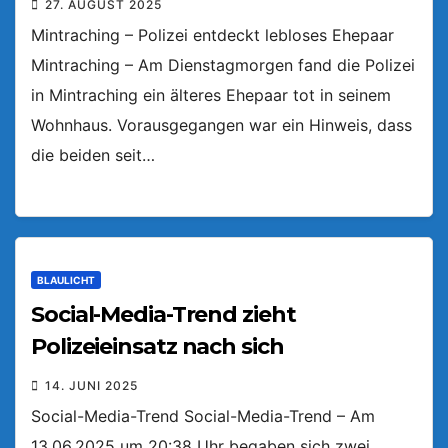
27. AUGUST 2025
Mintraching – Polizei entdeckt lebloses Ehepaar
Mintraching – Am Dienstagmorgen fand die Polizei
in Mintraching ein älteres Ehepaar tot in seinem
Wohnhaus. Vorausgegangen war ein Hinweis, dass
die beiden seit…
BLAULICHT
Social-Media-Trend zieht
Polizeieinsatz nach sich
14. JUNI 2025
Social-Media-Trend Social-Media-Trend – Am
13.06.2025 um 20:38 Uhr begaben sich zwei