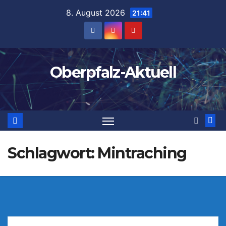
Zum
8. August 2026
21:41
Inhalt
springen
Oberpfalz-Aktuell
Schlagwort:
Mintraching