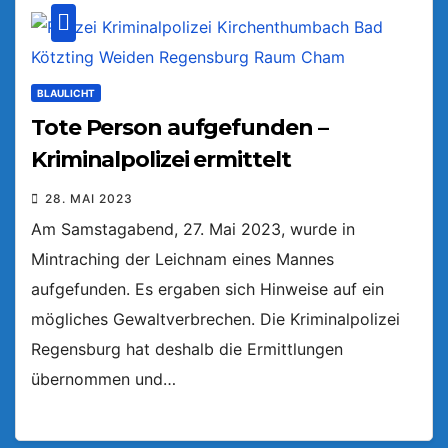
BLAULICHT
Tote Person aufgefunden –
Kriminalpolizei ermittelt
28. MAI 2023
Am Samstagabend, 27. Mai 2023, wurde in
Mintraching der Leichnam eines Mannes
aufgefunden. Es ergaben sich Hinweise auf ein
mögliches Gewaltverbrechen. Die Kriminalpolizei
Regensburg hat deshalb die Ermittlungen
übernommen und…