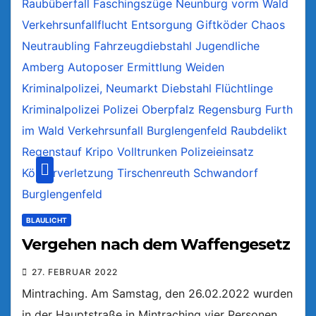
BLAULICHT
Vergehen nach dem Waffengesetz
27. FEBRUAR 2022
Mintraching. Am Samstag, den 26.02.2022 wurden
in der Hauptstraße in Mintraching vier Personen