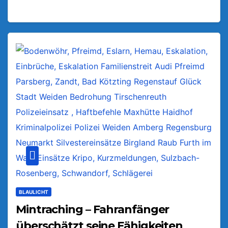
BLAULICHT
Mintraching – Fahranfänger
überschätzt seine Fähigkeiten