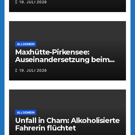
19. JULI 2026
ALLGEMEIN
Maxhütte-Pirkensee:
Auseinandersetzung beim
Parkfest
19. JULI 2026
ALLGEMEIN
Unfall in Cham: Alkoholisierte
Fahrerin flüchtet