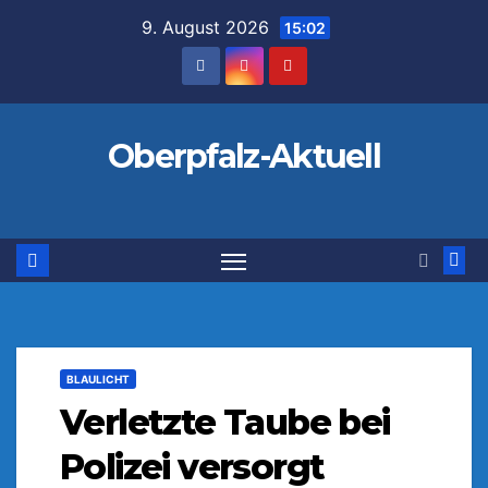
Zum
9. August 2026
15:02
Inhalt
springen
Oberpfalz-Aktuell
BLAULICHT
Verletzte Taube bei
Polizei versorgt