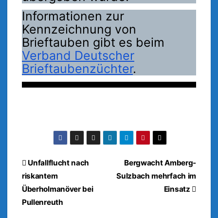
Informationen zur
Kennzeichnung von
Brieftauben gibt es beim
Verband Deutscher
Brieftaubenzüchter
.
Beitragsnavigation
Unfallflucht nach
Bergwacht Amberg-
riskantem
Sulzbach mehrfach im
Überholmanöver bei
Einsatz
Pullenreuth