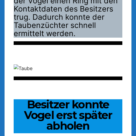
der Vogel einen Ring mit den
Kontaktdaten des Besitzers
trug. Dadurch konnte der
Taubenzüchter schnell
ermittelt werden.
Besitzer konnte
Vogel erst später
abholen