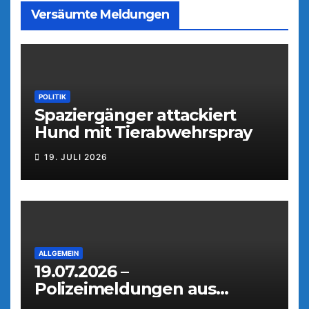
Versäumte Meldungen
POLITIK
Spaziergänger attackiert
Hund mit Tierabwehrspray
19. JULI 2026
ALLGEMEIN
19.07.2026 –
Polizeimeldungen aus
Weiden