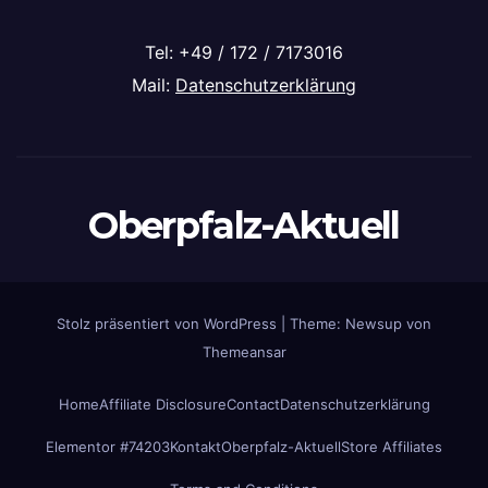
Tel: +49 / 172 / 7173016
Mail:
Datenschutzerklärung
Oberpfalz-Aktuell
Stolz präsentiert von WordPress
|
Theme: Newsup von
Themeansar
Home
Affiliate Disclosure
Contact
Datenschutzerklärung
Elementor #74203
Kontakt
Oberpfalz-Aktuell
Store Affiliates