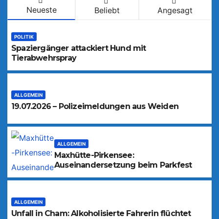
Neueste
Beliebt
Angesagt
POLITIK
Spaziergänger attackiert Hund mit
Tierabwehrspray
ALLGEMEIN
19.07.2026 – Polizeimeldungen aus Weiden
ALLGEMEIN
Maxhütte-Pirkensee:
Auseinandersetzung beim Parkfest
ALLGEMEIN
Unfall in Cham: Alkoholisierte Fahrerin flüchtet