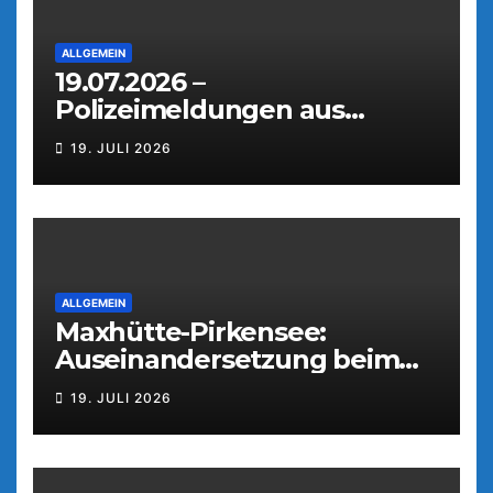
ALLGEMEIN
19.07.2026 –
Polizeimeldungen aus
Weiden
19. JULI 2026
ALLGEMEIN
Maxhütte-Pirkensee:
Auseinandersetzung beim
Parkfest
19. JULI 2026