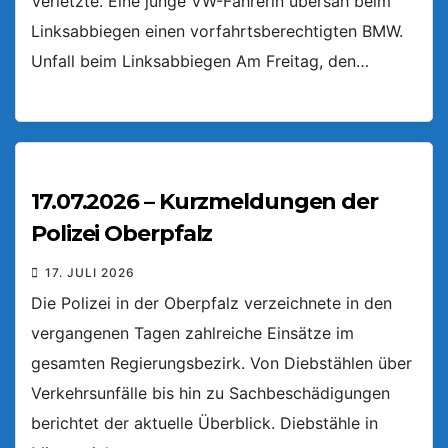
Verletzte. Eine junge VW-Fahrerin übersah beim
Linksabbiegen einen vorfahrtsberechtigten BMW.
Unfall beim Linksabbiegen Am Freitag, den…
17.07.2026 – Kurzmeldungen der
Polizei Oberpfalz
17. JULI 2026
Die Polizei in der Oberpfalz verzeichnete in den
vergangenen Tagen zahlreiche Einsätze im
gesamten Regierungsbezirk. Von Diebstählen über
Verkehrsunfälle bis hin zu Sachbeschädigungen
berichtet der aktuelle Überblick. Diebstähle in