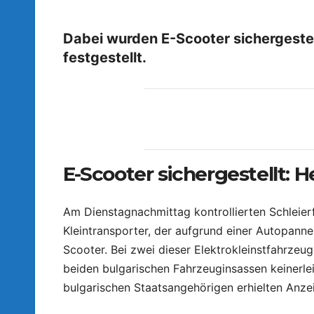
Dabei wurden E-Scooter sichergestel
festgestellt.
E-Scooter sichergestellt: 
Am Dienstagnachmittag kontrollierten Schleie
Kleintransporter, der aufgrund einer Autopann
Scooter. Bei zwei dieser Elektrokleinstfahrzeu
beiden bulgarischen Fahrzeuginsassen keinerle
bulgarischen Staatsangehörigen erhielten Anz