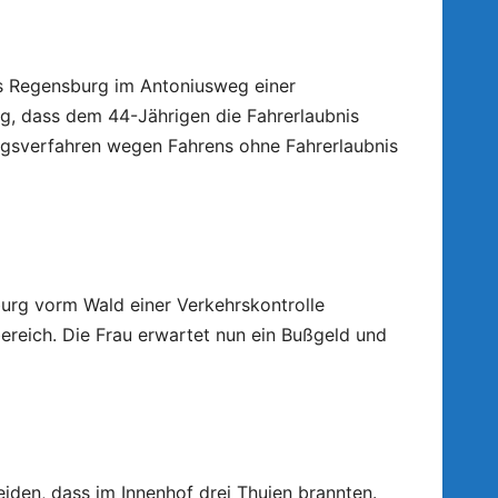
is Regensburg im Antoniusweg einer
ng, dass dem 44-Jährigen die Fahrerlaubnis
ungsverfahren wegen Fahrens ohne Fahrerlaubnis
urg vorm Wald einer Verkehrskontrolle
ereich. Die Frau erwartet nun ein Bußgeld und
iden, dass im Innenhof drei Thujen brannten.