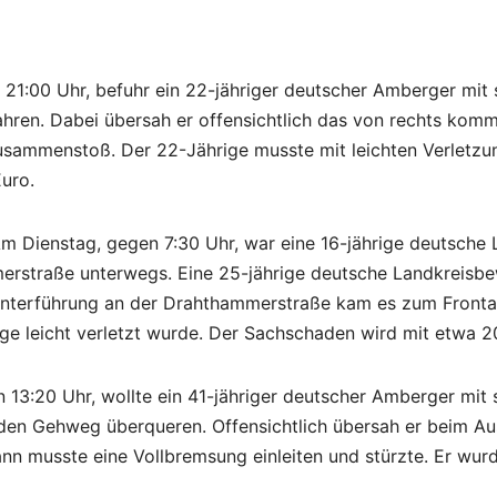
21:00 Uhr, befuhr ein 22-jähriger deutscher Amberger mit 
fahren. Dabei übersah er offensichtlich das von rechts ko
sammenstoß. Der 22-Jährige musste mit leichten Verletzung
uro.
m Dienstag, gegen 7:30 Uhr, war eine 16-jährige deutsche
rstraße unterwegs. Eine 25-jährige deutsche Landkreisbewo
r Unterführung an der Drahthammerstraße kam es zum Fron
ige leicht verletzt wurde. Der Sachschaden wird mit etwa 
13:20 Uhr, wollte ein 41-jähriger deutscher Amberger mit 
den Gehweg überqueren. Offensichtlich übersah er beim A
nn musste eine Vollbremsung einleiten und stürzte. Er wurd