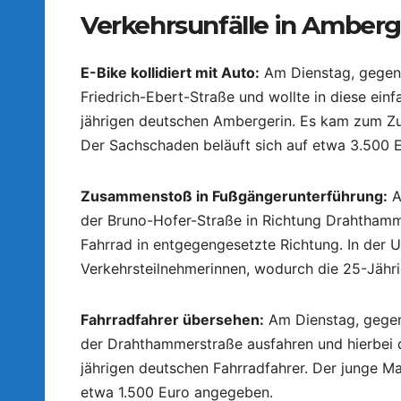
Verkehrsunfälle in Amberg
E-Bike kollidiert mit Auto:
Am Dienstag, gegen 
Friedrich-Ebert-Straße und wollte in diese ein
jährigen deutschen Ambergerin. Es kam zum Zu
Der Sachschaden beläuft sich auf etwa 3.500 E
Zusammenstoß in Fußgängerunterführung:
A
der Bruno-Hofer-Straße in Richtung Drahthamme
Fahrrad in entgegengesetzte Richtung. In de
Verkehrsteilnehmerinnen, wodurch die 25-Jähr
Fahrradfahrer übersehen:
Am Dienstag, gegen 
der Drahthammerstraße ausfahren und hierbei 
jährigen deutschen Fahrradfahrer. Der junge Ma
etwa 1.500 Euro angegeben.