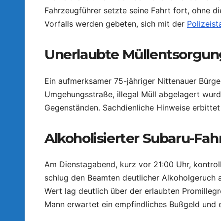
Fahrzeugführer setzte seine Fahrt fort, ohne d
Vorfalls werden gebeten, sich mit der
Polizeist
Unerlaubte Müllentsorgun
Ein aufmerksamer 75-jähriger Nittenauer Bürger
Umgehungsstraße, illegal Müll abgelagert wu
Gegenständen. Sachdienliche Hinweise erbittet
Alkoholisierter Subaru-Fahr
Am Dienstagabend, kurz vor 21:00 Uhr, kontrolli
schlug den Beamten deutlicher Alkoholgeruch au
Wert lag deutlich über der erlaubten Promilleg
Mann erwartet ein empfindliches Bußgeld und 