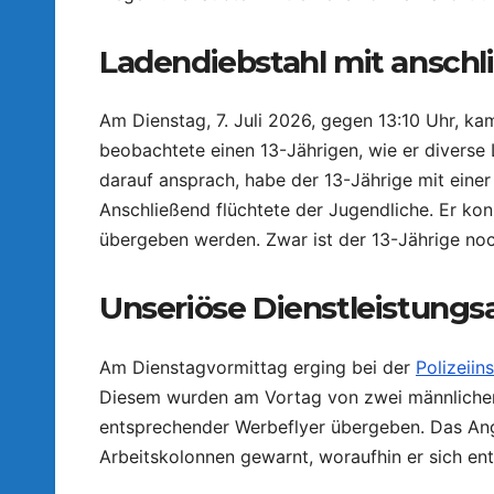
Ladendiebstahl mit anschl
Am Dienstag, 7. Juli 2026, gegen 13:10 Uhr, k
beobachtete einen 13-Jährigen, wie er diverse
darauf ansprach, habe der 13-Jährige mit ein
Anschließend flüchtete der Jugendliche. Er ko
übergeben werden. Zwar ist der 13-Jährige noc
Unseriöse Dienstleistung
Am Dienstagvormittag erging bei der
Polizeiin
Diesem wurden am Vortag von zwei männlichen 
entsprechender Werbeflyer übergeben. Das Ang
Arbeitskolonnen gewarnt, woraufhin er sich ent