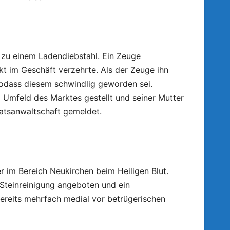
m zu einem Ladendiebstahl. Ein Zeuge
t im Geschäft verzehrte. Als der Zeuge ihn
odass diesem schwindlig geworden sei.
 Umfeld des Marktes gestellt und seiner Mutter
aatsanwaltschaft gemeldet.
 im Bereich Neukirchen beim Heiligen Blut.
Steinreinigung angeboten und ein
reits mehrfach medial vor betrügerischen