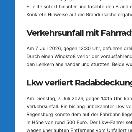
Er eilte sofort hinunter und löschte den Bran
Konkrete Hinweise auf die Brandursache ergabe
Verkehrsunfall mit Fahrra
Am 7. Juli 2026, gegen 13:30 Uhr, befuhren dr
Durch einen Windstoß verlor der vorausfahrend
den Lenkern aneinander und stürzten. Beide wurd
Lkw verliert Radabdeckung:
Am Dienstag, 7. Juli 2026, gegen 14:15 Uhr, 
Verkehrsunfall. Ein bislang unbekannter Lkw v
Regensburg konnte dem auf der Fahrbahn liege
in Höhe von rund 500 Euro. Der Lkw-Fahrer se
wegen unerlaubten Entfernens vom Unfallort u