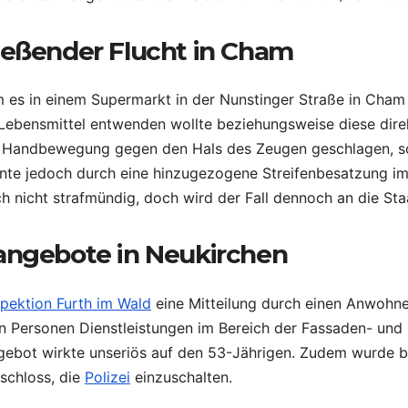
ießender Flucht in Cham
am es in einem Supermarkt in der Nunstinger Straße in Cha
 Lebensmittel entwenden wollte beziehungsweise diese direk
er Handbewegung gegen den Hals des Zeugen geschlagen, s
nnte jedoch durch eine hinzugezogene Streifenbesatzung im
h nicht strafmündig, doch wird der Fall dennoch an die St
sangebote in Neukirchen
spektion Furth im Wald
eine Mitteilung durch einen Anwohner
Personen Dienstleistungen im Bereich der Fassaden- und 
ebot wirkte unseriös auf den 53-Jährigen. Zudem wurde be
schloss, die
Polizei
einzuschalten.