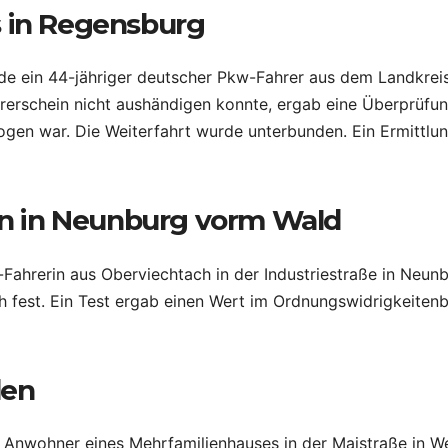
s in Regensburg
rde ein 44-jähriger deutscher Pkw-Fahrer aus dem Landkre
hrerschein nicht aushändigen konnte, ergab eine Überprüfu
ogen war. Die Weiterfahrt wurde unterbunden. Ein Ermittl
rin in Neunburg vorm Wald
ahrerin aus Oberviechtach in der Industriestraße in Neunb
h fest. Ein Test ergab einen Wert im Ordnungswidrigkeitenb
den
n Anwohner eines Mehrfamilienhauses in der Maistraße in We