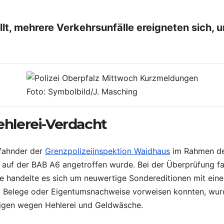
lt, mehrere Verkehrsunfälle ereigneten sich, 
Foto: Symbolbild/J. Masching
Hehlerei-Verdacht
rfahnder der
Grenzpolizeiinspektion Waidhaus
im Rahmen der
e auf der BAB A6 angetroffen wurde. Bei der Überprüfung f
ge handelte es sich um neuwertige Sondereditionen mit eine
i Belege oder Eigentumsnachweise vorweisen konnten, wurd
eigen wegen Hehlerei und Geldwäsche.