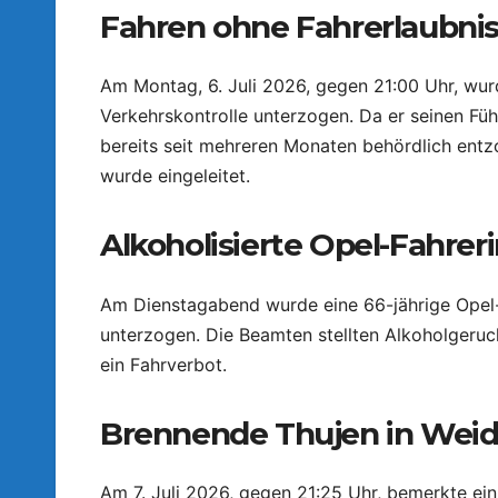
Fahren ohne Fahrerlaubni
Am Montag, 6. Juli 2026, gegen 21:00 Uhr, wu
Verkehrskontrolle unterzogen. Da er seinen Fü
bereits seit mehreren Monaten behördlich entz
wurde eingeleitet.
Alkoholisierte Opel-Fahre
Am Dienstagabend wurde eine 66-jährige Opel-F
unterzogen. Die Beamten stellten Alkoholgeruc
ein Fahrverbot.
Brennende Thujen in Wei
Am 7. Juli 2026, gegen 21:25 Uhr, bemerkte ei