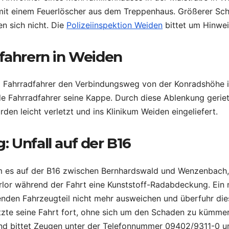
d mit einem Feuerlöscher aus dem Treppenhaus. Größerer Sc
n sich nicht. Die
Polizeiinspektion Weiden
bittet um Hinwe
dfahrern in Weiden
ei Fahrradfahrer den Verbindungsweg von der Konradshöhe 
e Fahrradfahrer seine Kappe. Durch diese Ablenkung gerie
en leicht verletzt und ins Klinikum Weiden eingeliefert.
 Unfall auf der B16
kam es auf der B16 zwischen Bernhardswald und Wenzenbach
erlor während der Fahrt eine Kunststoff-Radabdeckung. Ein
nden Fahrzeugteil nicht mehr ausweichen und überfuhr di
tzte seine Fahrt fort, ohne sich um den Schaden zu kümme
nd bittet Zeugen unter der Telefonnummer 09402/9311-0 u