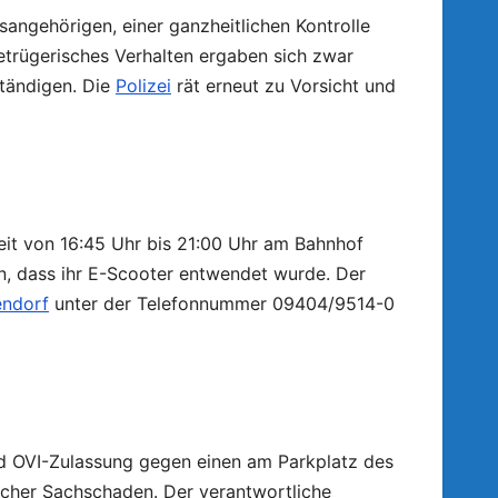
angehörigen, einer ganzheitlichen Kontrolle
etrügerisches Verhalten ergaben sich zwar
tändigen. Die
Polizei
rät erneut zu Vorsicht und
Zeit von 16:45 Uhr bis 21:00 Uhr am Bahnhof
en, dass ihr E-Scooter entwendet wurde. Der
endorf
unter der Telefonnummer 09404/9514-0
nd OVI-Zulassung gegen einen am Parkplatz des
icher Sachschaden. Der verantwortliche