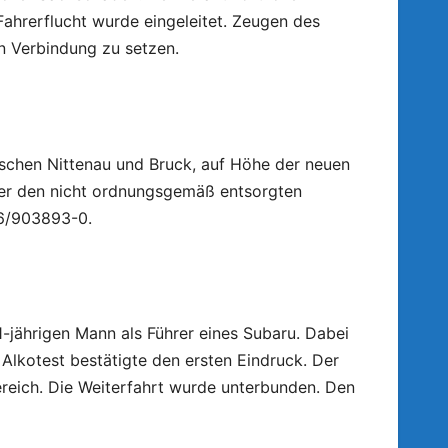
ahrerflucht wurde eingeleitet. Zeugen des
 Verbindung zu setzen.
ischen Nittenau und Bruck, auf Höhe der neuen
ter den nicht ordnungsgemäß entsorgten
6/903893-0.
61-jährigen Mann als Führer eines Subaru. Dabei
Alkotest bestätigte den ersten Eindruck. Der
ereich. Die Weiterfahrt wurde unterbunden. Den