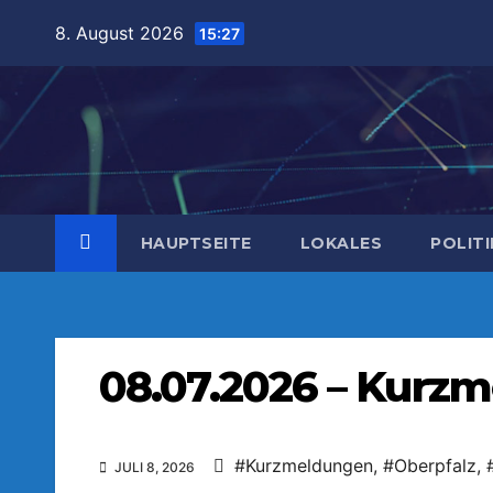
Zum
8. August 2026
15:27
Inhalt
springen
HAUPTSEITE
LOKALES
POLITI
08.07.2026 – Kurzm
#Kurzmeldungen
,
#Oberpfalz
,
JULI 8, 2026