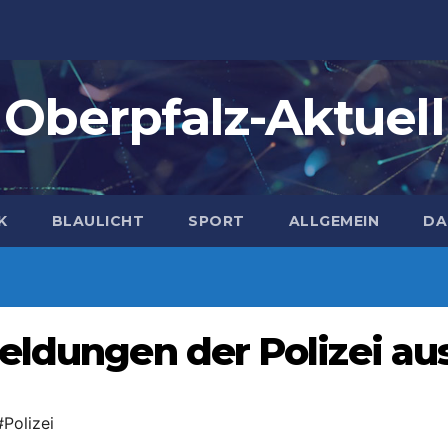
Oberpfalz-Aktuell
K
BLAULICHT
SPORT
ALLGEMEIN
DA
eldungen der Polizei au
#Polizei