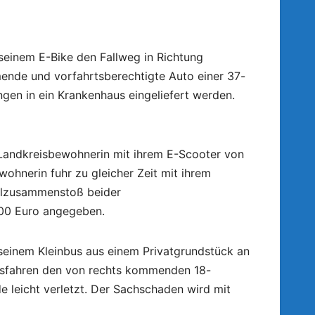
seinem E-Bike den Fallweg in Richtung
mmende und vorfahrtsberechtigte Auto einer 37-
en in ein Krankenhaus eingeliefert werden.
 Landkreisbewohnerin mit ihrem E-Scooter von
hnerin fuhr zu gleicher Zeit mit ihrem
talzusammenstoß beider
200 Euro angegeben.
seinem Kleinbus aus einem Privatgrundstück an
usfahren den von rechts kommenden 18-
e leicht verletzt. Der Sachschaden wird mit