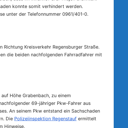
haden konnte somit verhindert werden.
ise unter der Telefonnummer 0961/401-0.
in Richtung Kreisverkehr Regensburger Straße.
ten die beiden nachfolgenden Fahrradfahrer mit
, auf Höhe Grabenbach, zu einem
 nachfolgender 69-jähriger Pkw-Fahrer aus
eses. An seinem Pkw entstand ein Sachschaden
rn. Die
Polizeiinspektion Regenstauf
ermittelt
m Hinweise.