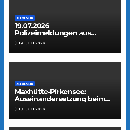
ALLGEMEIN
19.07.2026 –
Polizeimeldungen aus
Weiden
19. JULI 2026
ALLGEMEIN
Maxhütte-Pirkensee:
Auseinandersetzung beim
Parkfest
19. JULI 2026