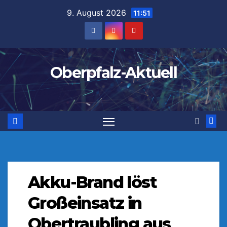
Zum
9. August 2026
11:51
Inhalt
springen
Oberpfalz-Aktuell
Akku-Brand löst
Großeinsatz in
Obertraubling aus