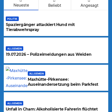
Neueste
Beliebt
Angesagt
POLITIK
Spaziergänger attackiert Hund mit
Tierabwehrspray
ALLGEMEIN
19.07.2026 – Polizeimeldungen aus Weiden
ALLGEMEIN
Maxhütte-Pirkensee:
Auseinandersetzung beim Parkfest
ALLGEMEIN
Unfall in Cham: Alkoholisierte Fahrerin flüchtet