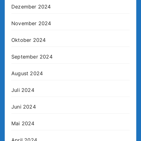
Dezember 2024
November 2024
Oktober 2024
September 2024
August 2024
Juli 2024
Juni 2024
Mai 2024
April 2024