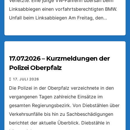
Verletzte. Eine junge VW-Fahrerin übersah beim
Linksabbiegen einen vorfahrtsberechtigten BMW.
Unfall beim Linksabbiegen Am Freitag, den…
17.07.2026 – Kurzmeldungen der
Polizei Oberpfalz
17. JULI 2026
Die Polizei in der Oberpfalz verzeichnete in den
vergangenen Tagen zahlreiche Einsätze im
gesamten Regierungsbezirk. Von Diebstählen über
Verkehrsunfälle bis hin zu Sachbeschädigungen
berichtet der aktuelle Überblick. Diebstähle in