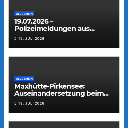
ALLGEMEIN
19.07.2026 –
Polizeimeldungen aus
Weiden
19. JULI 2026
ALLGEMEIN
Maxhütte-Pirkensee:
Auseinandersetzung beim
Parkfest
19. JULI 2026