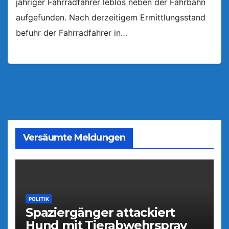
jähriger Fahrradfahrer leblos neben der Fahrbahn
aufgefunden. Nach derzeitigem Ermittlungsstand
befuhr der Fahrradfahrer in…
Versäumte Meldungen
POLITIK
Spaziergänger attackiert
Hund mit Tierabwehrspray