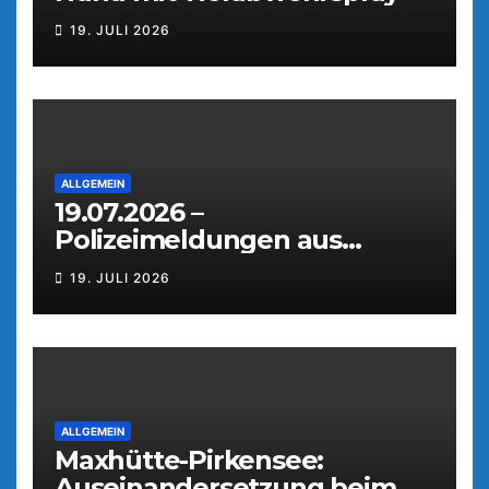
19. JULI 2026
ALLGEMEIN
19.07.2026 –
Polizeimeldungen aus
Weiden
19. JULI 2026
ALLGEMEIN
Maxhütte-Pirkensee:
Auseinandersetzung beim