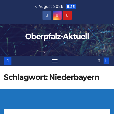
Zum
7. August 2026
5:25
Inhalt
springen
Oberpfalz-Aktuell
Schlagwort:
Niederbayern