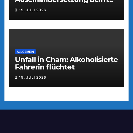
Parkfest
19. JULI 2026
ALLGEMEIN
Unfall in Cham: Alkoholisierte
Fahrerin flüchtet
19. JULI 2026