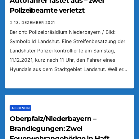
Autofahrer rastet aus – zwei
Polizeibeamte verletzt
13. DEZEMBER 2021
Bericht: Polizeipräsidium Niederbayern / Bild:
Symbolbild Landshut. Eine Streifenbesatzung der
Landshuter Polizei kontrollierte am Samstag,
11.12.2021, kurz nach 11 Uhr, den Fahrer eines
Hyundais aus dem Stadtgebiet Landshut. Weil er…
ALLGEMEIN
Oberpfalz/Niederbayern –
Brandlegungen: Zwei
Feuerwehrangehörige in Haft